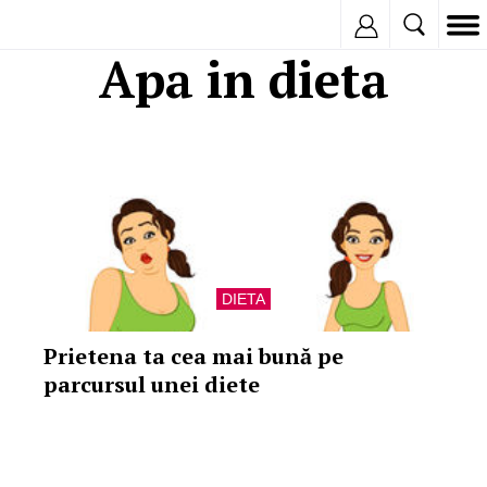
Inregistreaza
Apa in dieta
DIETA
Prietena ta cea mai bună pe
parcursul unei diete