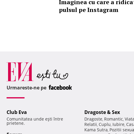
Imaginea cu care a ridica
pulsul pe Instagram
Urmareste-ne pe
Club Eva
Dragoste & Sex
Comunitatea unde eşti între
Dragoste
Romantic
Viat
,
,
prietene.
Relatii
Cuplu
Iubire
Cas
,
,
,
Kama Sutra
Pozitii sexu
,