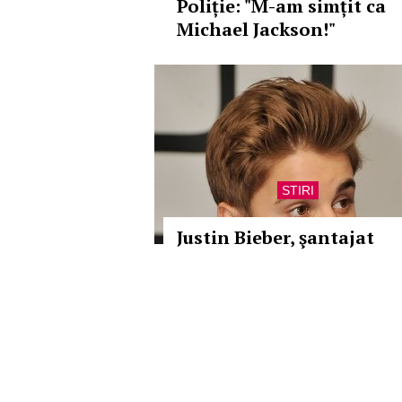
Poliție: "M-am simțit ca
Michael Jackson!"
STIRI
Justin Bieber, şantajat