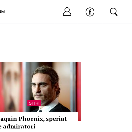
Nu ai cont?
Inregistreaza-
UM
STIRI
oaquin Phoenix, speriat
e admiratori