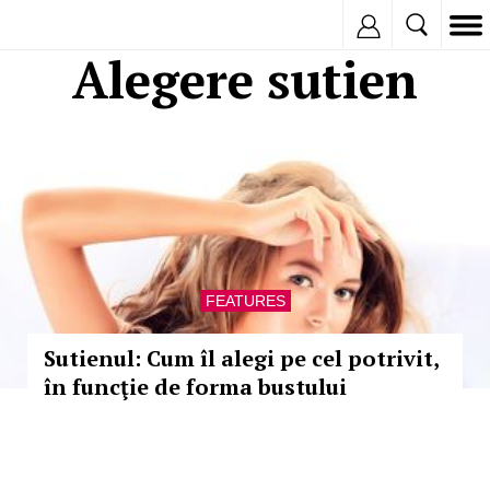
Inregistreaza
Alegere sutien
FEATURES
Sutienul: Cum îl alegi pe cel potrivit,
în funcţie de forma bustului