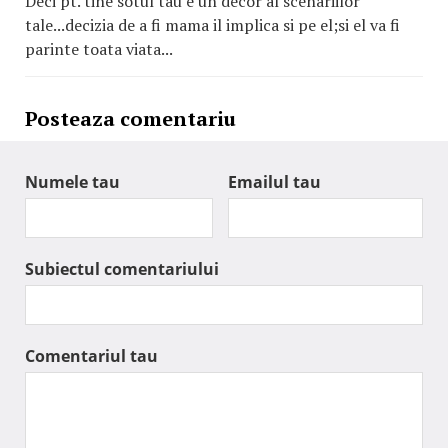
Deci pt. tine sotul tau e un decor al scenariilor
tale...decizia de a fi mama il implica si pe el;si el va fi
parinte toata viata...
Posteaza comentariu
Numele tau
Emailul tau
Subiectul comentariului
Comentariul tau