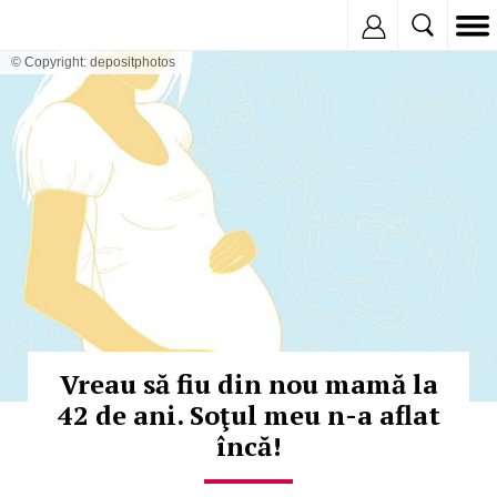
Inregistreaza
© Copyright: depositphotos
Vreau să fiu din nou mamă la
42 de ani. Soţul meu n-a aflat
încă!