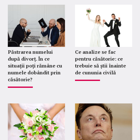
Păstrarea numelui
Ce analize se fac
după divorț. În ce
pentru căsătorie: ce
situații poți rămâne cu
trebuie să știi înainte
numele dobândit prin
de cununia civilă
căsătorie?