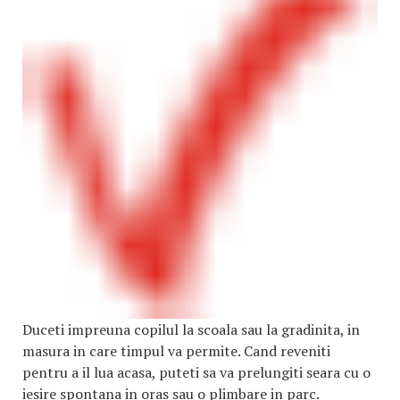
Duceti impreuna copilul la scoala sau la gradinita, in
masura in care timpul va permite. Cand reveniti
pentru a il lua acasa, puteti sa va prelungiti seara cu o
iesire spontana in oras sau o plimbare in parc.