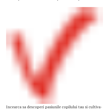
Incearca sa descoperi pasiunile copilului tau si cultiva-