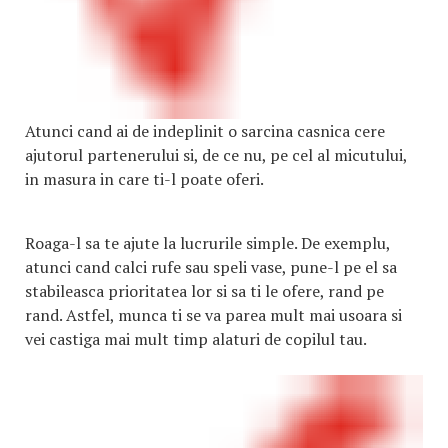
Atunci cand ai de indeplinit o sarcina casnica cere
ajutorul partenerului si, de ce nu, pe cel al micutului,
in masura in care ti-l poate oferi.
Roaga-l sa te ajute la lucrurile simple. De exemplu,
atunci cand calci rufe sau speli vase, pune-l pe el sa
stabileasca prioritatea lor si sa ti le ofere, rand pe
rand. Astfel, munca ti se va parea mult mai usoara si
vei castiga mai mult timp alaturi de copilul tau.