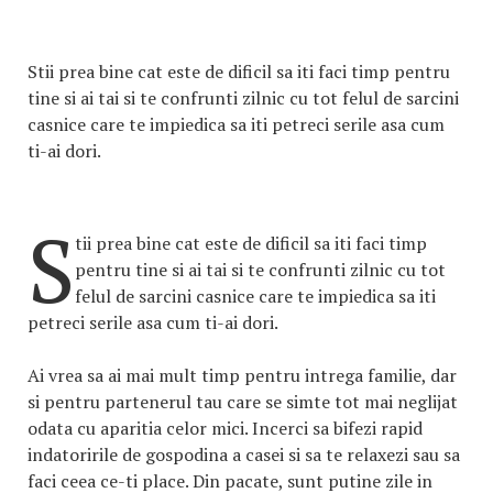
Stii prea bine cat este de dificil sa iti faci timp pentru
tine si ai tai si te confrunti zilnic cu tot felul de sarcini
casnice care te impiedica sa iti petreci serile asa cum
ti-ai dori.
S
tii prea bine cat este de dificil sa iti faci timp
pentru tine si ai tai si te confrunti zilnic cu tot
felul de sarcini casnice care te impiedica sa iti
petreci serile asa cum ti-ai dori.
Ai vrea sa ai mai mult timp pentru intrega familie, dar
si pentru partenerul tau care se simte tot mai neglijat
odata cu aparitia celor mici. Incerci sa bifezi rapid
indatoririle de gospodina a casei si sa te relaxezi sau sa
faci ceea ce-ti place. Din pacate, sunt putine zile in