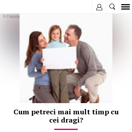
Inregistreaza
© Copyright:
Cum petreci mai mult timp cu
cei dragi?