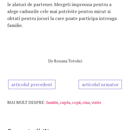
le alaturi de partener. Mergeti impreuna pentru a
alege cadourile cele mai potrivite pentru micut si
obtati pentru jocuri la care poate participa intreaga
familie.
De
Roxana Totolici
articolul precedent
articolul urmator
MAI MULT DESPRE:
familie
,
cuplu
,
copii
,
cina
,
vizite