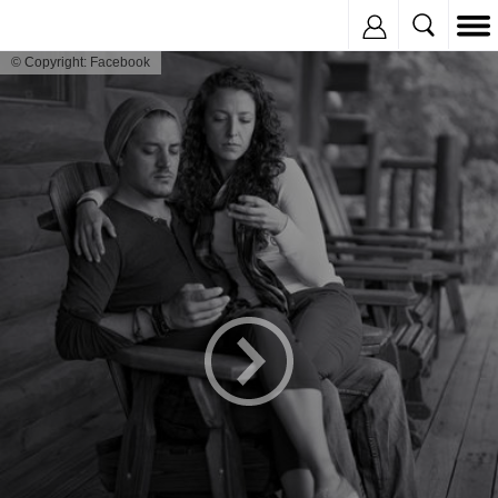
Inregistreaza
© Copyright: Facebook