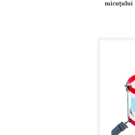
micuţului 