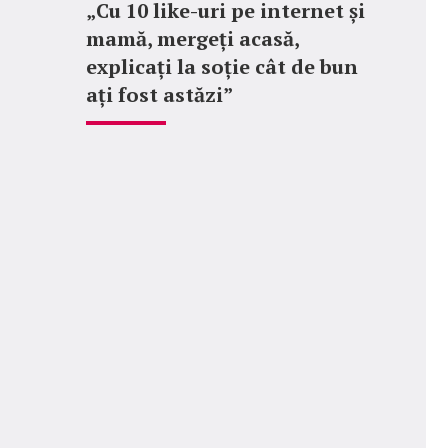
„Cu 10 like-uri pe internet și
mamă, mergeți acasă,
explicați la soție cât de bun
ați fost astăzi”