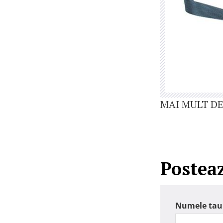
MAI MULT DE
Postea
Numele tau