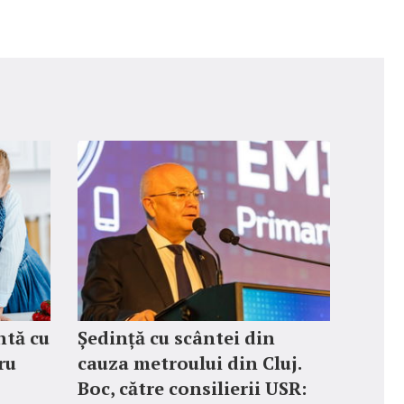
ntă cu
Ședință cu scântei din
ru
cauza metroului din Cluj.
Boc, către consilierii USR: