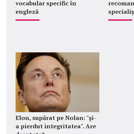
vocabular specific în
recoman
engleză
specialiș
Elon, supărat pe Nolan: "şi-
a pierdut integritatea". Are