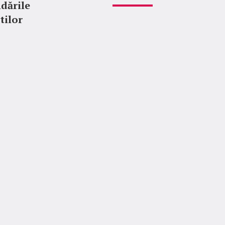
dările
tilor