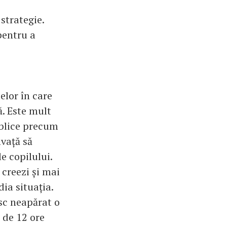
 strategie.
pentru a
elor în care
ă. Este mult
ublice precum
nvață să
e copilului.
 creezi și mai
ia situația.
esc neapărat o
 de 12 ore