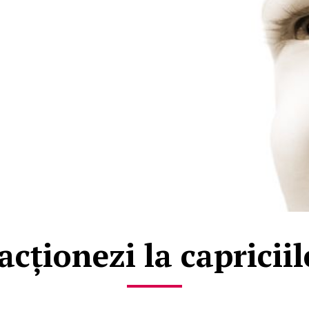
cționezi la capriciil