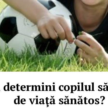
 determini copilul să
de viaţă sănătos?