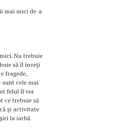
ii mai mici de-a
 mici. Nu trebuie
uie să îl înveţi
te fragede,
at sunt cele mai
t felul îl vor
t ce trebuie să
că şi activitate
şiri la iarbă