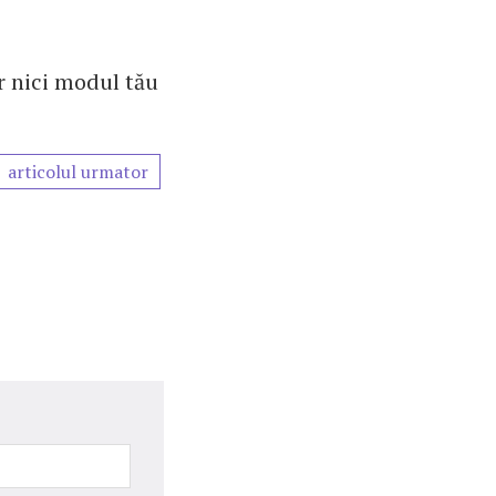
ar nici modul tău
articolul urmator