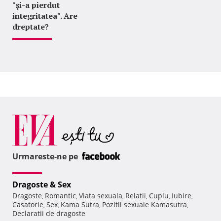
"şi-a pierdut
integritatea". Are
dreptate?
Urmareste-ne pe
Dragoste & Sex
Dragoste
Romantic
Viata sexuala
Relatii
Cuplu
Iubire
,
,
,
,
,
,
Casatorie
Sex
Kama Sutra
Pozitii sexuale Kamasutra
,
,
,
,
Declaratii de dragoste