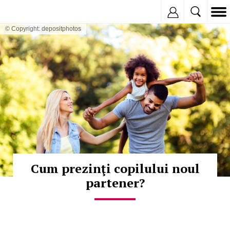
Inregistreaza
© Copyright: depositphotos
Cum prezinţi copilului noul
partener?