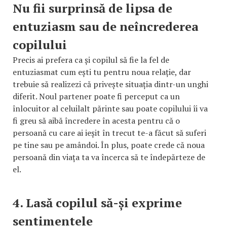
Nu fii surprinsă de lipsa de
entuziasm sau de neîncrederea
copilului
Precis ai prefera ca și copilul să fie la fel de
entuziasmat cum ești tu pentru noua relație, dar
trebuie să realizezi că privește situația dintr-un unghi
diferit. Noul partener poate fi perceput ca un
înlocuitor al celuilalt părinte sau poate copilului îi va
fi greu să aibă încredere în acesta pentru că o
persoană cu care ai ieșit în trecut te-a făcut să suferi
pe tine sau pe amândoi. În plus, poate crede că noua
persoană din viața ta va încerca să te îndepărteze de
el.
4. Lasă copilul să-și exprime
sentimentele