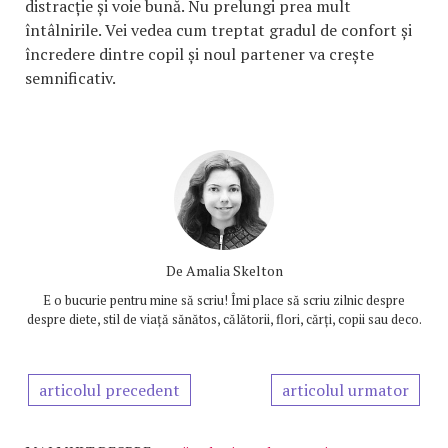
distracție și voie bună. Nu prelungi prea mult
întâlnirile. Vei vedea cum treptat gradul de confort și
încredere dintre copil și noul partener va crește
semnificativ.
De
Amalia Skelton
E o bucurie pentru mine să scriu! Îmi place să scriu zilnic despre
despre diete, stil de viață sănătos, călătorii, flori, cărți, copii sau deco.
articolul precedent
articolul urmator