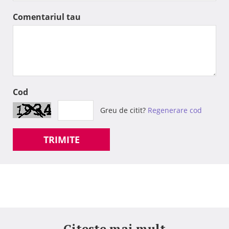
Comentariul tau
Cod
Greu de citit?
Regenerare cod
TRIMITE
Citeste mai mult