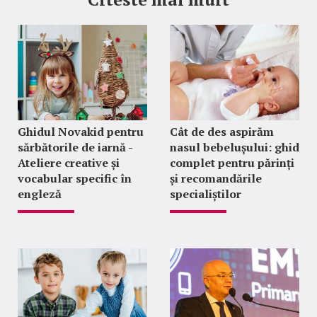
Ghidul Novakid pentru
Cât de des aspirăm
sărbătorile de iarnă -
nasul bebelușului: ghid
Ateliere creative și
complet pentru părinți
vocabular specific în
și recomandările
engleză
specialiștilor