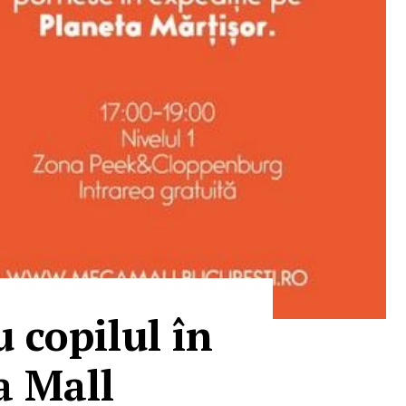
 copilul în
a Mall