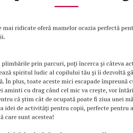
 mai ridicate oferă mamelor ocazia perfectă pentr
ii.
 plimbările prin parcuri, poți încerca și câteva act
ază spiritul ludic al copilului tău și îi dezvoltă 
ă. În plus, toate aceste mici escapade împreună cu
vei aminti cu drag când cel mic va crește, vor întări
pentru că știm cât de ocupată poate fi ziua unei m
a idei de activități pentru copii, perfecte pentru 
tă care sunt acestea!