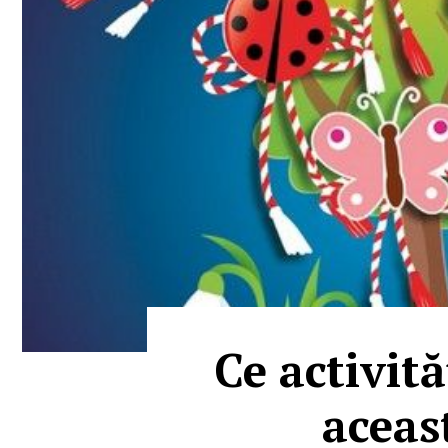
Ce activit
aceas