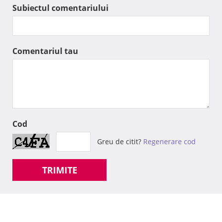
Subiectul comentariului
Comentariul tau
Cod
Greu de citit?
Regenerare cod
TRIMITE