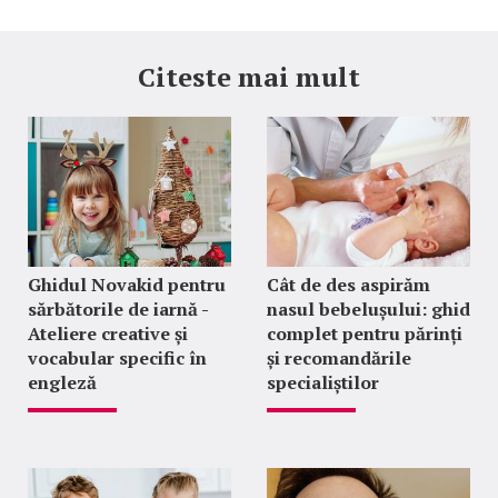
Citeste mai mult
Ghidul Novakid pentru
Cât de des aspirăm
sărbătorile de iarnă -
nasul bebelușului: ghid
Ateliere creative și
complet pentru părinți
vocabular specific în
și recomandările
engleză
specialiștilor