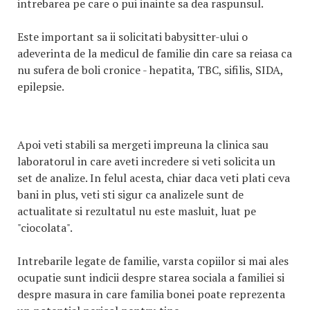
intrebarea pe care o pui inainte sa dea raspunsul.
Este important sa ii solicitati babysitter-ului o
adeverinta de la medicul de familie din care sa reiasa ca
nu sufera de boli cronice - hepatita, TBC, sifilis, SIDA,
epilepsie.
Apoi veti stabili sa mergeti impreuna la clinica sau
laboratorul in care aveti incredere si veti solicita un
set de analize. In felul acesta, chiar daca veti plati ceva
bani in plus, veti sti sigur ca analizele sunt de
actualitate si rezultatul nu este masluit, luat pe
"ciocolata".
Intrebarile legate de familie, varsta copiilor si mai ales
ocupatie sunt indicii despre starea sociala a familiei si
despre masura in care familia bonei poate reprezenta