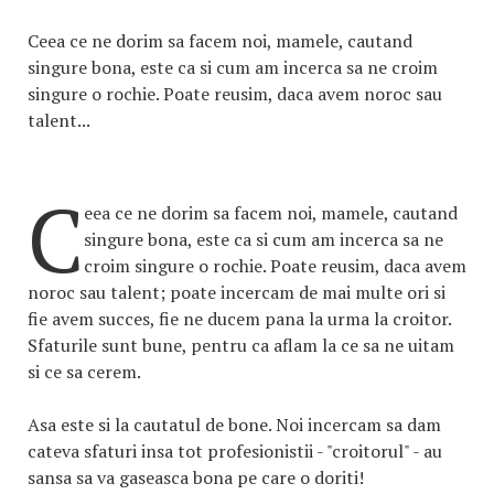
Ceea ce ne dorim sa facem noi, mamele, cautand
singure bona, este ca si cum am incerca sa ne croim
singure o rochie. Poate reusim, daca avem noroc sau
talent...
C
eea ce ne dorim sa facem noi, mamele, cautand
singure bona, este ca si cum am incerca sa ne
croim singure o rochie. Poate reusim, daca avem
noroc sau talent; poate incercam de mai multe ori si
fie avem succes, fie ne ducem pana la urma la croitor.
Sfaturile sunt bune, pentru ca aflam la ce sa ne uitam
si ce sa cerem.
Asa este si la cautatul de bone. Noi incercam sa dam
cateva sfaturi insa tot profesionistii - "croitorul" - au
sansa sa va gaseasca bona pe care o doriti!