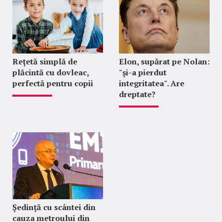
Rețetă simplă de
Elon, supărat pe Nolan:
plăcintă cu dovleac,
"şi-a pierdut
perfectă pentru copii
integritatea". Are
dreptate?
Ședință cu scântei din
cauza metroului din