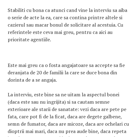
Stabiliti cu bona ca atunci cand vine la interviu sa aiba
o serie de acte la ea, care sa contina printre altele si
cazierul sau macar bonul de solicitare al acestuia. Cu
referintele este ceva mai greu, pentru ca aici au
prioritate agentiile.
Este mai greu ca o fosta angajatoare sa accepte sa fie
deranjata de 20 de familii la care se duce bona din
dorinta de a se angaja.
La interviu, este bine sa ne uitam la aspectul bonei
(daca este sau nu ingrijita) si sa cautam semne
exterioare ale starii de sanatate: vezi daca are pete pe
fata, care pot fi de la ficat, daca are degete galbene,
semn de fumator, daca are micoze, daca are ochelari cu
dioptrii mai mari, daca nu prea aude bine, daca repeta