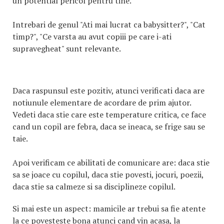
un potential pericol pentru tine.
Intrebari de genul "Ati mai lucrat ca babysitter?", "Cat
timp?", "Ce varsta au avut copiii pe care i-ati
supravegheat" sunt relevante.
Daca raspunsul este pozitiv, atunci verificati daca are
notiunule elementare de acordare de prim ajutor.
Vedeti daca stie care este temperature critica, ce face
cand un copil are febra, daca se ineaca, se frige sau se
taie.
Apoi verificam ce abilitati de comunicare are: daca stie
sa se joace cu copilul, daca stie povesti, jocuri, poezii,
daca stie sa calmeze si sa disciplineze copilul.
Si mai este un aspect: mamicile ar trebui sa fie atente
la ce povesteste bona atunci cand vin acasa, la