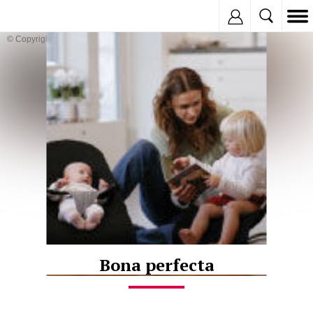
Inregistreaza
© Copyright:
Bona perfecta