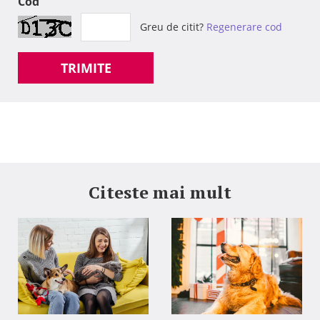
Cod
Greu de citit?
Regenerare cod
TRIMITE
Citeste mai mult