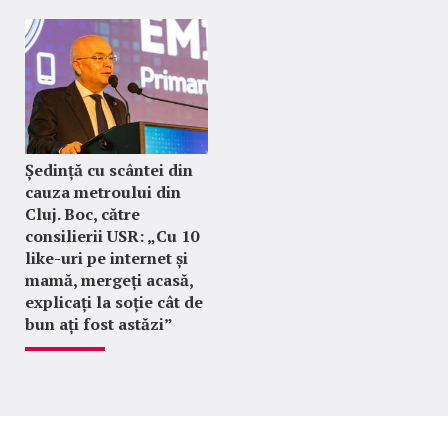
Ședință cu scântei din
cauza metroului din
Cluj. Boc, către
consilierii USR: „Cu 10
like-uri pe internet și
mamă, mergeți acasă,
explicați la soție cât de
bun ați fost astăzi”