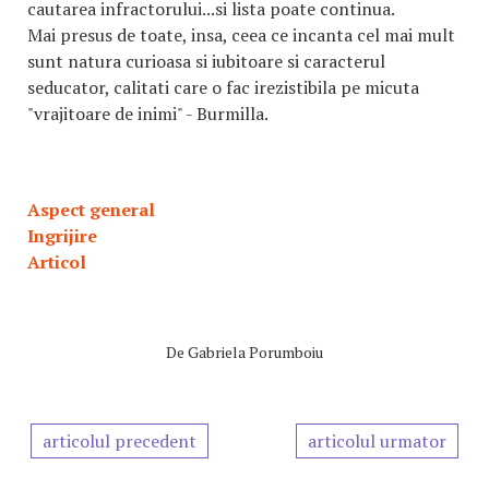
cautarea infractorului...si lista poate continua.
Mai presus de toate, insa, ceea ce incanta cel mai mult
sunt natura curioasa si iubitoare si caracterul
seducator, calitati care o fac irezistibila pe micuta
"vrajitoare de inimi" - Burmilla.
Aspect general
Ingrijire
Articol
De
Gabriela Porumboiu
articolul precedent
articolul urmator