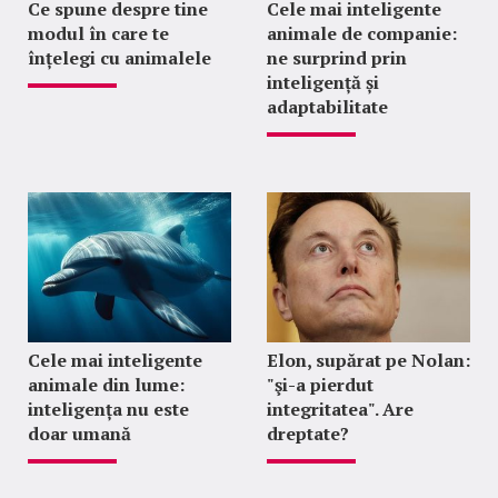
Ce spune despre tine
Cele mai inteligente
modul în care te
animale de companie:
înțelegi cu animalele
ne surprind prin
inteligență și
adaptabilitate
Cele mai inteligente
Elon, supărat pe Nolan:
animale din lume:
"şi-a pierdut
inteligența nu este
integritatea". Are
doar umană
dreptate?