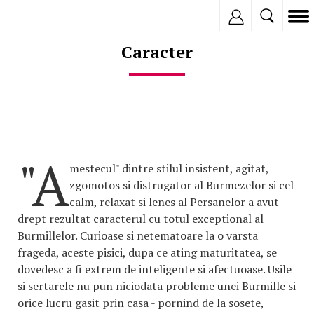
Inregistreaza
Caracter
"A
mestecul" dintre stilul insistent, agitat,
zgomotos si distrugator al Burmezelor si cel
calm, relaxat si lenes al Persanelor a avut
drept rezultat caracterul cu totul exceptional al
Burmillelor. Curioase si netematoare la o varsta
frageda, aceste pisici, dupa ce ating maturitatea, se
dovedesc a fi extrem de inteligente si afectuoase. Usile
si sertarele nu pun niciodata probleme unei Burmille si
orice lucru gasit prin casa - pornind de la sosete,