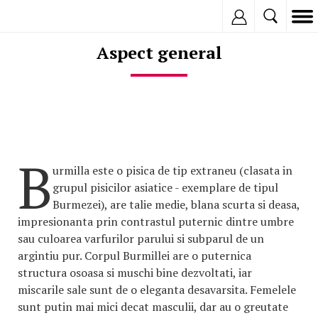
Inregistreaza
Aspect general
B
urmilla este o pisica de tip extraneu (clasata in
grupul pisicilor asiatice - exemplare de tipul
Burmezei), are talie medie, blana scurta si deasa,
impresionanta prin contrastul puternic dintre umbre
sau culoarea varfurilor parului si subparul de un
argintiu pur. Corpul Burmillei are o puternica
structura osoasa si muschi bine dezvoltati, iar
miscarile sale sunt de o eleganta desavarsita. Femelele
sunt putin mai mici decat masculii, dar au o greutate