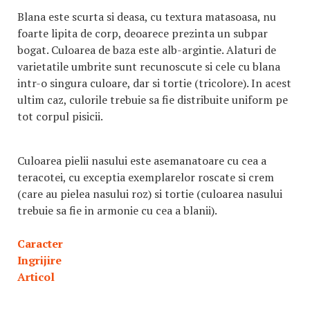
Blana este scurta si deasa, cu textura matasoasa, nu
foarte lipita de corp, deoarece prezinta un subpar
bogat. Culoarea de baza este alb-argintie. Alaturi de
varietatile umbrite sunt recunoscute si cele cu blana
intr-o singura culoare, dar si tortie (tricolore). In acest
ultim caz, culorile trebuie sa fie distribuite uniform pe
tot corpul pisicii.
Culoarea pielii nasului este asemanatoare cu cea a
teracotei, cu exceptia exemplarelor roscate si crem
(care au pielea nasului roz) si tortie (culoarea nasului
trebuie sa fie in armonie cu cea a blanii).
Caracter
Ingrijire
Articol