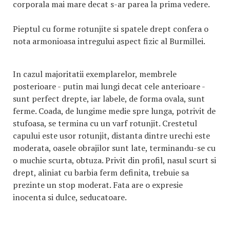
corporala mai mare decat s-ar parea la prima vedere.
Pieptul cu forme rotunjite si spatele drept confera o
nota armonioasa intregului aspect fizic al Burmillei.
In cazul majoritatii exemplarelor, membrele
posterioare - putin mai lungi decat cele anterioare -
sunt perfect drepte, iar labele, de forma ovala, sunt
ferme. Coada, de lungime medie spre lunga, potrivit de
stufoasa, se termina cu un varf rotunjit. Crestetul
capului este usor rotunjit, distanta dintre urechi este
moderata, oasele obrajilor sunt late, terminandu-se cu
o muchie scurta, obtuza. Privit din profil, nasul scurt si
drept, aliniat cu barbia ferm definita, trebuie sa
prezinte un stop moderat. Fata are o expresie
inocenta si dulce, seducatoare.