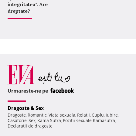
integritatea". Are
dreptate?
Urmareste-ne pe
Dragoste & Sex
Dragoste
Romantic
Viata sexuala
Relatii
Cuplu
Iubire
,
,
,
,
,
,
Casatorie
Sex
Kama Sutra
Pozitii sexuale Kamasutra
,
,
,
,
Declaratii de dragoste