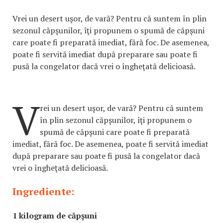
Vrei un desert uşor, de vară? Pentru că suntem în plin
sezonul căpşunilor, îţi propunem o spumă de căpşuni
care poate fi preparată imediat, fără foc. De asemenea,
poate fi servită imediat după preparare sau poate fi
pusă la congelator dacă vrei o îngheţată delicioasă.
V
rei un desert uşor, de vară? Pentru că suntem
în plin sezonul căpşunilor, îţi propunem o
spumă de căpşuni care poate fi preparată
imediat, fără foc. De asemenea, poate fi servită imediat
după preparare sau poate fi pusă la congelator dacă
vrei o îngheţată delicioasă.
Ingrediente:
1 kilogram de căpşuni