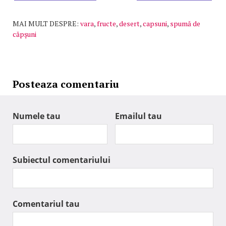
MAI MULT DESPRE:
vara
,
fructe
,
desert
,
capsuni
,
spumă de
căpşuni
Posteaza comentariu
Numele tau
Emailul tau
Subiectul comentariului
Comentariul tau