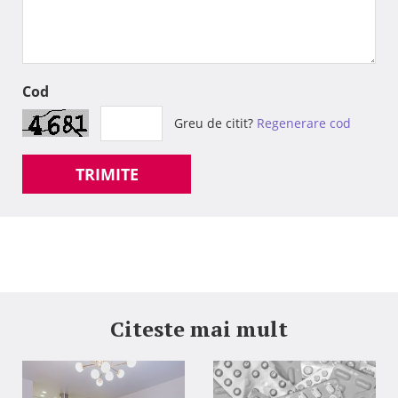
Cod
Greu de citit?
Regenerare cod
TRIMITE
Citeste mai mult