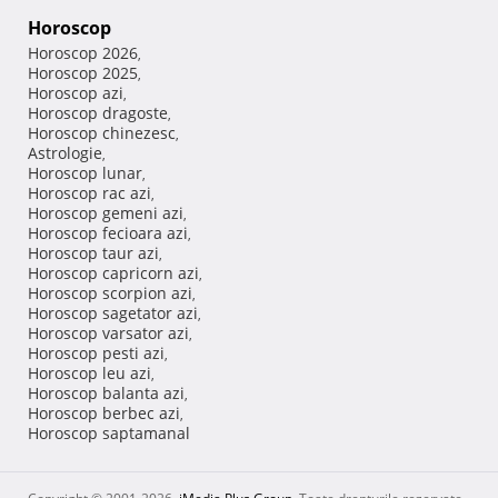
Horoscop
Horoscop 2026
,
Horoscop 2025
,
Horoscop azi
,
Horoscop dragoste
,
Horoscop chinezesc
,
Astrologie
,
Horoscop lunar
,
Horoscop rac azi
,
Horoscop gemeni azi
,
Horoscop fecioara azi
,
Horoscop taur azi
,
Horoscop capricorn azi
,
Horoscop scorpion azi
,
Horoscop sagetator azi
,
Horoscop varsator azi
,
Horoscop pesti azi
,
Horoscop leu azi
,
Horoscop balanta azi
,
Horoscop berbec azi
,
Horoscop saptamanal