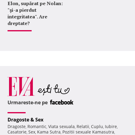
Elon, supărat pe Nolan:
"şi-a pierdut
integritatea". Are
dreptate?
Urmareste-ne pe
Dragoste & Sex
Dragoste
Romantic
Viata sexuala
Relatii
Cuplu
Iubire
,
,
,
,
,
,
Casatorie
Sex
Kama Sutra
Pozitii sexuale Kamasutra
,
,
,
,