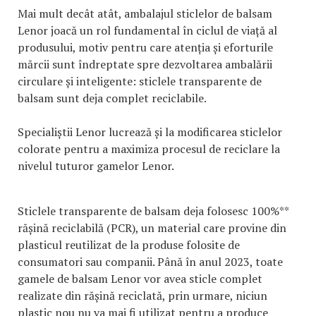
Mai mult decât atât, ambalajul sticlelor de balsam
Lenor joacă un rol fundamental în ciclul de viață al
produsului, motiv pentru care atenția și eforturile
mărcii sunt îndreptate spre dezvoltarea ambalării
circulare și inteligente: sticlele transparente de
balsam sunt deja complet reciclabile.
Specialiștii Lenor lucrează și la modificarea sticlelor
colorate pentru a maximiza procesul de reciclare la
nivelul tuturor gamelor Lenor.
Sticlele transparente de balsam deja folosesc 100%**
rășină reciclabilă (PCR), un material care provine din
plasticul reutilizat de la produse folosite de
consumatori sau companii. Până în anul 2023, toate
gamele de balsam Lenor vor avea sticle complet
realizate din rășină reciclată, prin urmare, niciun
plastic nou nu va mai fi utilizat pentru a produce