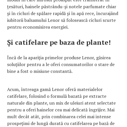
țesături, hainele păstrându-și notele parfumate chiar
și în cicluri de spălare rapidă și în apă rece, încurajând
iubitorii balsamului Lenor să folosească cicluri scurte
pentru economisirea energiei.
Și catifelare pe baza de plante!
Încă de la apariția primelor produse Lenor, găsirea
soluțiilor pentru a le oferi consumatorilor o stare de
bine a fost o misiune constantă.
Acum, întreaga gamă Lenor oferă materialelor
catifelare, folosind o formulă bazată pe extracte
naturale din plante, un mix de uleiuri atent selectate
pentru a oferi hainelor cea mai delicată îngrijire. Mai
mult decât atât, prin combinarea celei mai intense
prospețimi de lungă durată cu catifelarea pe bază de