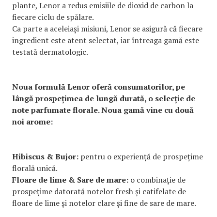
plante, Lenor a redus emisiile de dioxid de carbon la
fiecare ciclu de spălare.
Ca parte a aceleiași misiuni, Lenor se asigură că fiecare
ingredient este atent selectat, iar întreaga gamă este
testată dermatologic.
Noua formulă Lenor oferă consumatorilor, pe
lângă prospețimea de lungă durată, o selecție de
note parfumate florale. Noua gamă vine cu două
noi arome:
Hibiscus & Bujor:
pentru o experiență de prospețime
florală unică.
Floare de lime & Sare de mare:
o combinație de
prospețime datorată notelor fresh și catifelate de
floare de lime și notelor clare și fine de sare de mare.