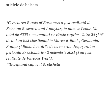
sticlele de balsam.
*Cercetarea Bursts of Freshness a fost realizată de
Ketchum Research and Analytics, în numele Lenor. Un
total de 4003 consumatori cu vârste cuprinse între 25 și 65
de ani au fost chestionați în Marea Britanie, Germania,
Franța și Italia. Lucrările de teren s-au desfășurat în
perioada 27 octombrie - 2 noiembrie 2021 și au fost
realizate de Vitreous World.
**Exceptând capacul & eticheta