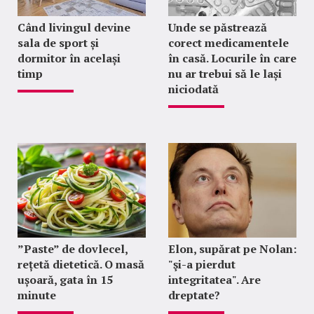
Când livingul devine
Unde se păstrează
sala de sport și
corect medicamentele
dormitor în același
în casă. Locurile în care
timp
nu ar trebui să le lași
niciodată
”Paste” de dovlecel,
Elon, supărat pe Nolan:
rețetă dietetică. O masă
"şi-a pierdut
ușoară, gata în 15
integritatea". Are
minute
dreptate?