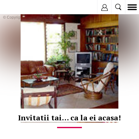
Inregistreaza
© Copyright:
Invitatii tai... ca la ei acasa!