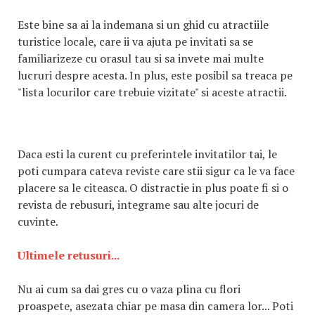
Este bine sa ai la indemana si un ghid cu atractiile
turistice locale, care ii va ajuta pe invitati sa se
familiarizeze cu orasul tau si sa invete mai multe
lucruri despre acesta. In plus, este posibil sa treaca pe
"lista locurilor care trebuie vizitate" si aceste atractii.
Daca esti la curent cu preferintele invitatilor tai, le
poti cumpara cateva reviste care stii sigur ca le va face
placere sa le citeasca. O distractie in plus poate fi si o
revista de rebusuri, integrame sau alte jocuri de
cuvinte.
Ultimele retusuri...
Nu ai cum sa dai gres cu o vaza plina cu flori
proaspete, asezata chiar pe masa din camera lor... Poti