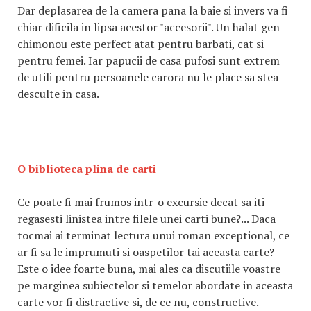
Dar deplasarea de la camera pana la baie si invers va fi
chiar dificila in lipsa acestor "accesorii". Un halat gen
chimonou este perfect atat pentru barbati, cat si
pentru femei. Iar papucii de casa pufosi sunt extrem
de utili pentru persoanele carora nu le place sa stea
desculte in casa.
O biblioteca plina de carti
Ce poate fi mai frumos intr-o excursie decat sa iti
regasesti linistea intre filele unei carti bune?... Daca
tocmai ai terminat lectura unui roman exceptional, ce
ar fi sa le imprumuti si oaspetilor tai aceasta carte?
Este o idee foarte buna, mai ales ca discutiile voastre
pe marginea subiectelor si temelor abordate in aceasta
carte vor fi distractive si, de ce nu, constructive.