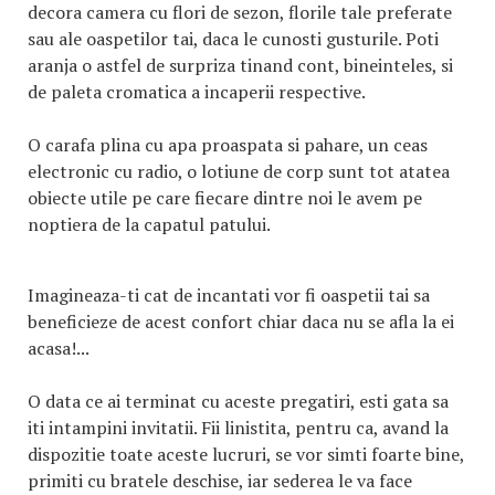
decora camera cu flori de sezon, florile tale preferate
sau ale oaspetilor tai, daca le cunosti gusturile. Poti
aranja o astfel de surpriza tinand cont, bineinteles, si
de paleta cromatica a incaperii respective.
O carafa plina cu apa proaspata si pahare, un ceas
electronic cu radio, o lotiune de corp sunt tot atatea
obiecte utile pe care fiecare dintre noi le avem pe
noptiera de la capatul patului.
Imagineaza-ti cat de incantati vor fi oaspetii tai sa
beneficieze de acest confort chiar daca nu se afla la ei
acasa!...
O data ce ai terminat cu aceste pregatiri, esti gata sa
iti intampini invitatii. Fii linistita, pentru ca, avand la
dispozitie toate aceste lucruri, se vor simti foarte bine,
primiti cu bratele deschise, iar sederea le va face