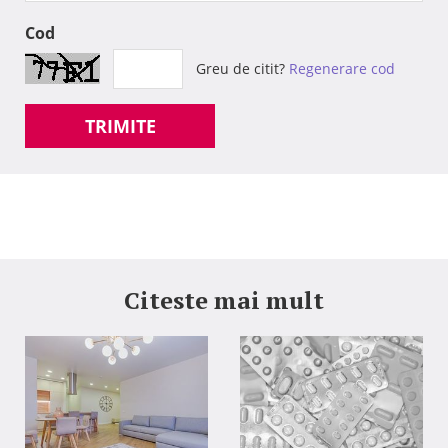
Cod
Greu de citit?
Regenerare cod
TRIMITE
Citeste mai mult