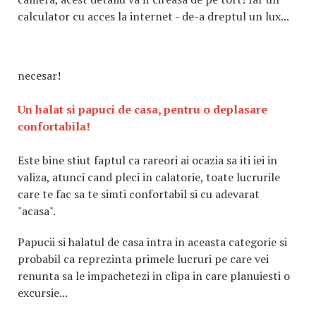
calculator cu acces la internet - de-a dreptul un lux...
necesar!
Un halat si papuci de casa, pentru o deplasare
confortabila!
Este bine stiut faptul ca rareori ai ocazia sa iti iei in
valiza, atunci cand pleci in calatorie, toate lucrurile
care te fac sa te simti confortabil si cu adevarat
"acasa".
Papucii si halatul de casa intra in aceasta categorie si
probabil ca reprezinta primele lucruri pe care vei
renunta sa le impachetezi in clipa in care planuiesti o
excursie...