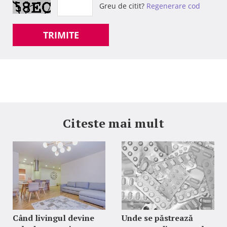
Greu de citit?
Regenerare cod
TRIMITE
Citeste mai mult
Când livingul devine
Unde se păstrează