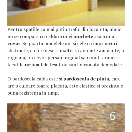
Pentru spatiile cu mai putin trafic din locuinta, nimic
nu se compara cu caldura unei
mochete
sau a unui
covor
. Se poarta modelele uni si cele cu imprimeuri
abstracte, cu fire dese si inalte. In anumite ambiante, o
rogojina, un covor persan original sau unul taranesc
facut la razboiul de tesut nu sunt niciodata demodate.
O pardoseala calda este si
pardoseala de pluta
, care
are o culoare foarte placuta, este elastica si prezinta o
buna rezistenta in timp.