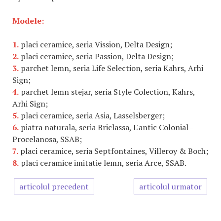
Modele:
1.
placi ceramice, seria Vission, Delta Design;
2.
placi ceramice, seria Passion, Delta Design;
3.
parchet lemn, seria Life Selection, seria Kahrs, Arhi
Sign;
4.
parchet lemn stejar, seria Style Colection, Kahrs,
Arhi Sign;
5.
placi ceramice, seria Asia, Lasselsberger;
6.
piatra naturala, seria Briclassa, L'antic Colonial -
Procelanosa, SSAB;
7.
placi ceramice, seria Septfontaines, Villeroy & Boch;
8.
placi ceramice imitatie lemn, seria Arce, SSAB.
articolul precedent
articolul urmator