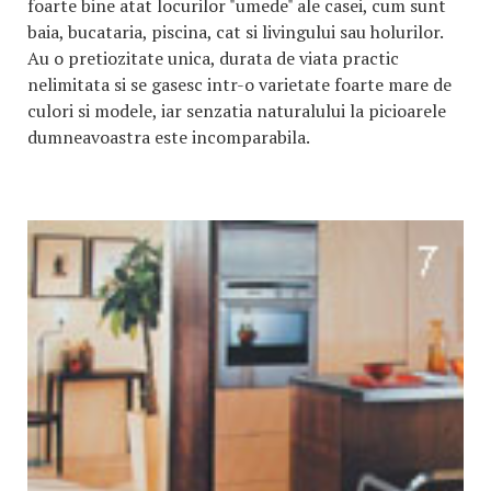
foarte bine atat locurilor "umede" ale casei, cum sunt
baia, bucataria, piscina, cat si livingului sau holurilor.
Au o pretiozitate unica, durata de viata practic
nelimitata si se gasesc intr-o varietate foarte mare de
culori si modele, iar senzatia naturalului la picioarele
dumneavoastra este incomparabila.