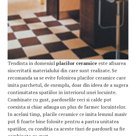
Tendinta in domeniul
placilor ceramice
este afisarea
sinceritatii materialului din care sunt realizate. Se
recomanda sa se evite folosirea placilor ceramice care
imita parchetul, de exemplu, doar din ideea de a sugera
continuitatea spatiilor in interiorul unei locuinte.
Combinate cu gust, pardoselile reci si calde pot
coexista si chiar adauga un plus de farmec locuintelor.
In acelasi timp, placile ceramice ce imita lemnul masiv
pot fi foarte bine folosite pentru a pastra unitatea
spatiilor, cu conditia ca aceste tiuri de pardoseli sa fie
combinate cu gust.