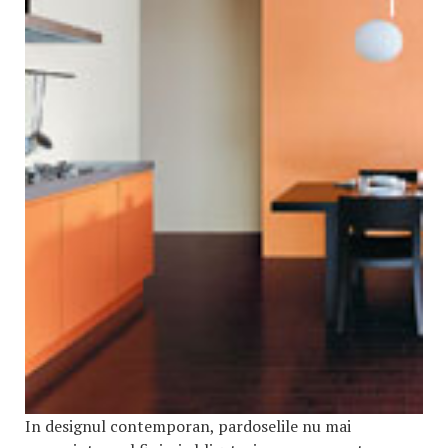
In designul contemporan, pardoselile nu mai