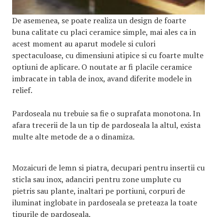
De asemenea, se poate realiza un design de foarte
buna calitate cu placi ceramice simple, mai ales ca in
acest moment au aparut modele si culori
spectaculoase, cu dimensiuni atipice si cu foarte multe
optiuni de aplicare. O noutate ar fi placile ceramice
imbracate in tabla de inox, avand diferite modele in
relief.
Pardoseala nu trebuie sa fie o suprafata monotona. In
afara trecerii de la un tip de pardoseala la altul, exista
multe alte metode de a o dinamiza.
Mozaicuri de lemn si piatra, decupari pentru insertii cu
sticla sau inox, adanciri pentru zone umplute cu
pietris sau plante, inaltari pe portiuni, corpuri de
iluminat inglobate in pardoseala se preteaza la toate
tipurile de pardoseala.