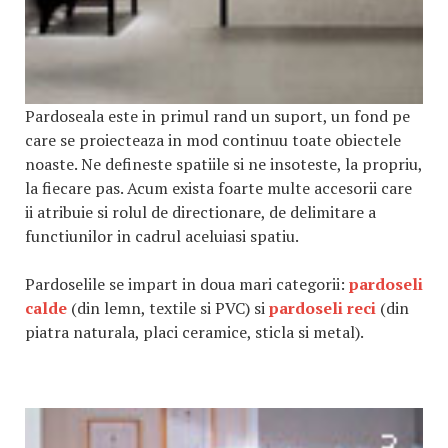
Pardoseala este in primul rand un suport, un fond pe
care se proiecteaza in mod continuu toate obiectele
noaste. Ne defineste spatiile si ne insoteste, la propriu,
la fiecare pas. Acum exista foarte multe accesorii care
ii atribuie si rolul de directionare, de delimitare a
functiunilor in cadrul aceluiasi spatiu.
Pardoselile se impart in doua mari categorii:
pardoseli
calde
(din lemn, textile si PVC) si
pardoseli reci
(din
piatra naturala, placi ceramice, sticla si metal).