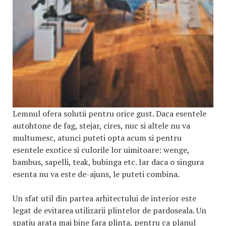
Lemnul ofera solutii pentru orice gust. Daca esentele
autohtone de fag, stejar, cires, nuc si altele nu va
multumesc, atunci puteti opta acum si pentru
esentele exotice si culorile lor uimitoare: wenge,
bambus, sapelli, teak, bubinga etc. Iar daca o singura
esenta nu va este de-ajuns, le puteti combina.
Un sfat util din partea arhitectului de interior este
legat de evitarea utilizarii plintelor de pardoseala. Un
spatiu arata mai bine fara plinta, pentru ca planul