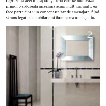
reprezinta acel finisaj obligatoriu care se monteaza
primul. Pardoseala inseamna acum mult mai mult: ea
face parte dintr-un concept unitar de amenajare, fiind
strans legata de mobilarea si iluminarea unui spatiu.