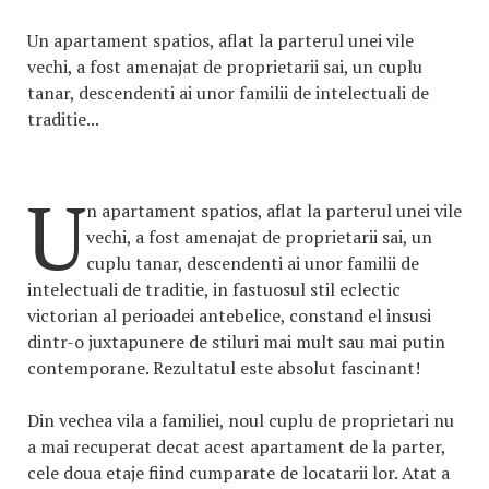
Un apartament spatios, aflat la parterul unei vile
vechi, a fost amenajat de proprietarii sai, un cuplu
tanar, descendenti ai unor familii de intelectuali de
traditie...
U
n apartament spatios, aflat la parterul unei vile
vechi, a fost amenajat de proprietarii sai, un
cuplu tanar, descendenti ai unor familii de
intelectuali de traditie, in fastuosul stil eclectic
victorian al perioadei antebelice, constand el insusi
dintr-o juxtapunere de stiluri mai mult sau mai putin
contemporane. Rezultatul este absolut fascinant!
Din vechea vila a familiei, noul cuplu de proprietari nu
a mai recuperat decat acest apartament de la parter,
cele doua etaje fiind cumparate de locatarii lor. Atat a