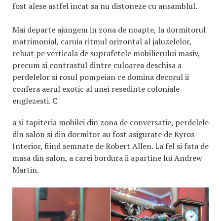
fost alese astfel incat sa nu distoneze cu ansamblul.
Mai departe ajungem in zona de noapte, la dormitorul
matrimonial, caruia ritmul orizontal al jaluzelelor,
reluat pe verticala de suprafetele mobilierului masiv,
precum si contrastul dintre culoarea deschisa a
perdelelor si rosul pompeian ce domina decorul ii
confera aerul exotic al unei resedinte coloniale
englezesti. C
a si tapiteria mobilei din zona de conversatie, perdelele
din salon si din dormitor au fost asigurate de Kyros
Interior, fiind semnate de Robert Allen. La fel si fata de
masa din salon, a carei bordura ii apartine lui Andrew
Martin.