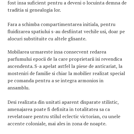
fost insa suficient pentru a deveni o locuinta demna de
traditia si genealogia lor.
Fara a schimba compartimentarea initiala, pentru
fluidizarea spatiului s-au desfiintat vechile usi, doar pe
alocuri substituite cu altele glisante.
Mobilarea urmareste insa consecvent redarea
parfumului epocii de la care proprietarii isi revendica
ascendenta. S-a apelat astfel la piese de anticariat, la
mosteniri de familie si chiar la mobilier realizat special
pe comanda pentru a se integra armonios in
ansamblu.
Desi realizata din unitati aparent disparate stilistic,
amenajarea poate fi definita in totalitatea sa ca
revelatoare pentru stilul eclectic victorian, cu unele
accente coloniale, mai ales in zona de noapte.