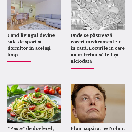
Când livingul devine
Unde se păstrează
sala de sport și
corect medicamentele
dormitor în același
în casă. Locurile în care
timp
nu ar trebui să le lași
niciodată
”Paste” de dovlecel,
Elon, supărat pe Nolan: