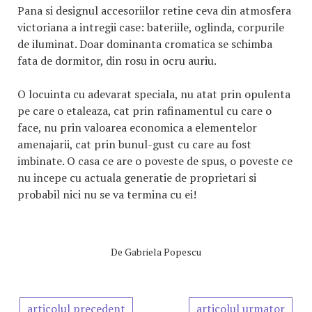
Pana si designul accesoriilor retine ceva din atmosfera
victoriana a intregii case: bateriile, oglinda, corpurile
de iluminat. Doar dominanta cromatica se schimba
fata de dormitor, din rosu in ocru auriu.
O locuinta cu adevarat speciala, nu atat prin opulenta
pe care o etaleaza, cat prin rafinamentul cu care o
face, nu prin valoarea economica a elementelor
amenajarii, cat prin bunul-gust cu care au fost
imbinate. O casa ce are o poveste de spus, o poveste ce
nu incepe cu actuala generatie de proprietari si
probabil nici nu se va termina cu ei!
De
Gabriela Popescu
articolul precedent
articolul urmator