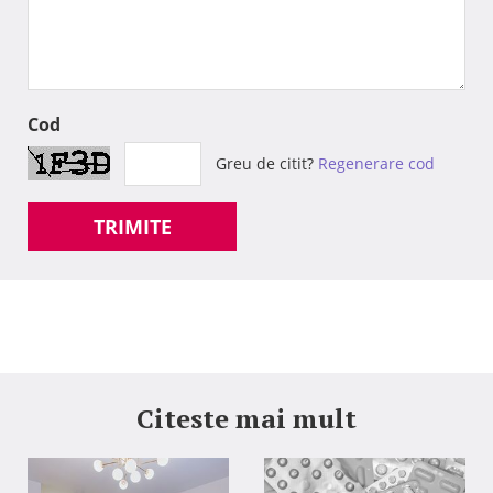
Cod
Greu de citit?
Regenerare cod
TRIMITE
Citeste mai mult