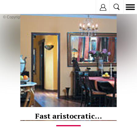
Inregistreaza
© Copyright:
Fast aristocratic...