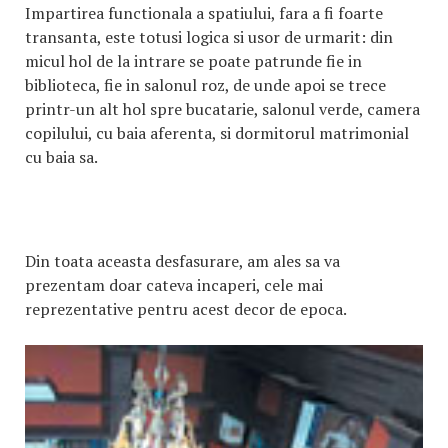
Impartirea functionala a spatiului, fara a fi foarte
transanta, este totusi logica si usor de urmarit: din
micul hol de la intrare se poate patrunde fie in
biblioteca, fie in salonul roz, de unde apoi se trece
printr-un alt hol spre bucatarie, salonul verde, camera
copilului, cu baia aferenta, si dormitorul matrimonial
cu baia sa.
Din toata aceasta desfasurare, am ales sa va
prezentam doar cateva incaperi, cele mai
reprezentative pentru acest decor de epoca.