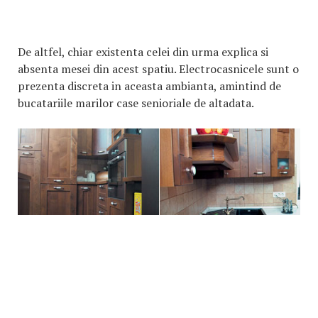
De altfel, chiar existenta celei din urma explica si
absenta mesei din acest spatiu. Electrocasnicele sunt o
prezenta discreta in aceasta ambianta, amintind de
bucatariile marilor case senioriale de altadata.