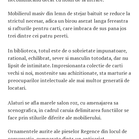
Mobilierul masiv din lemn de stejar baituit se reduce la
strictul necesar, adica un birou asezat langa fereastra
si rafturile pentru carti, care imbraca de sus pana jos
trei dintre cei patru pereti.
In biblioteca, totul este de o sobrietate impunatoare,
rational, echilibrat, sever si masculin totodata, dar nu
lipsit de intimitate. Impresionanta colectie de carti
vechi si noi, mostenite sau achizitionate, sta marturie a
preocuparilor intelectuale ale mai multor generatii de
locatari.
Alaturi se afla marele salon roz, cu amenajarea sa
scenografica, in cadrul caruia delimitarea functiilor se
face prin stilurile diferite ale mobilierului.
Ornamentele aurite ale pieselor Regence din locul de
conversatie, cumparate dintr-un anticariat,