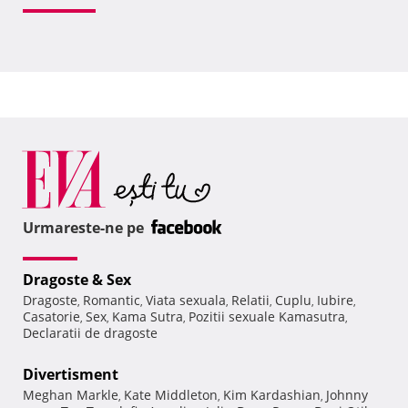
Urmareste-ne pe
Dragoste & Sex
Dragoste
Romantic
Viata sexuala
Relatii
Cuplu
Iubire
,
,
,
,
,
,
Casatorie
Sex
Kama Sutra
Pozitii sexuale Kamasutra
,
,
,
,
Declaratii de dragoste
Divertisment
Meghan Markle
Kate Middleton
Kim Kardashian
Johnny
,
,
,