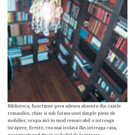
Biblioteca, functiune prea adesea absenta din casele
romanilor, chiar si sub forma unei simple piese de
mobilier, ocupa aici in mod remarcabil o intreaga
incapere, fireste, cea mai izolata din intreaga casa,
necomunicand decat cu holul de la intrare.