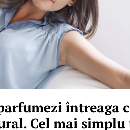
parfumezi întreaga 
ural. Cel mai simplu 