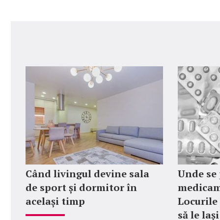
Când livingul devine sala
Unde se 
de sport și dormitor în
medicame
același timp
Locurile 
să le laș