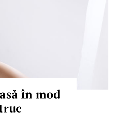
casă în mod
truc