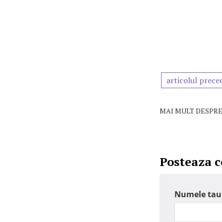
articolul prece
MAI MULT DESPRE
Posteaza 
Numele tau