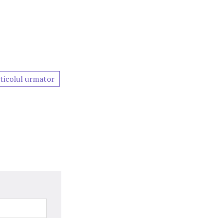
ticolul urmator