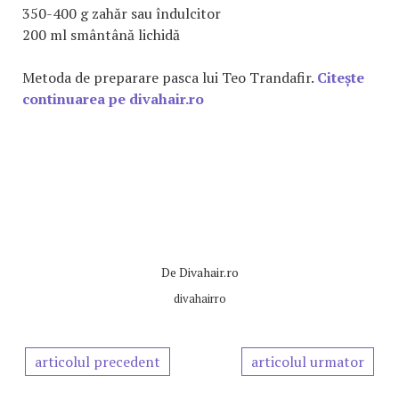
350-400 g zahăr sau îndulcitor
200 ml smântână lichidă
Metoda de preparare pasca lui Teo Trandafir.
Citește
continuarea pe divahair.ro
De
Divahair.ro
divahairro
articolul precedent
articolul urmator