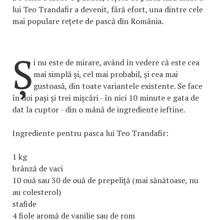
lui Teo Trandafir a devenit, fără efort, una dintre cele
mai populare rețete de pască din România.
Ș
i nu este de mirare, având în vedere că este cea
mai simplă și, cel mai probabil, și cea mai
gustoasă, din toate variantele existente. Se face
în doi pași și trei mișcări - în nici 10 minute e gata de
dat la cuptor - din o mână de ingrediente ieftine.
Ingrediente pentru pasca lui Teo Trandafir:
1 kg
brânză de vaci
10 ouă sau 30 de ouă de prepeliţă (mai sănătoase, nu
au colesterol)
stafide
4 fiole aromă de vanilie sau de rom