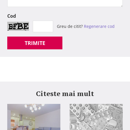
Cod
Greu de citit?
Regenerare cod
TRIMITE
Citeste mai mult