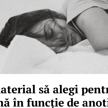
aterial să alegi pen
ă în funcție de ano