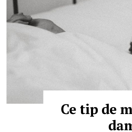
Ce tip de m
dam