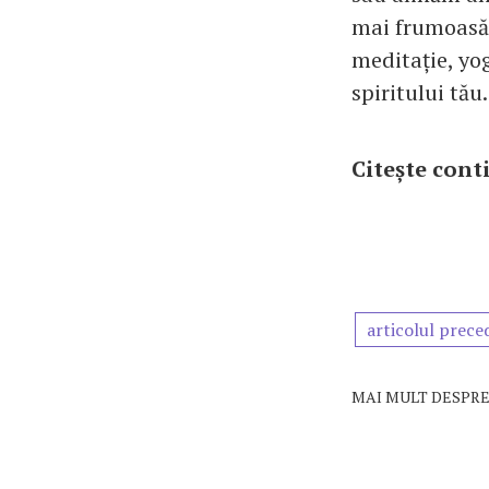
mai frumoasă. 
meditație, yo
spiritului tău.
Citește cont
articolul prece
MAI MULT DESPRE