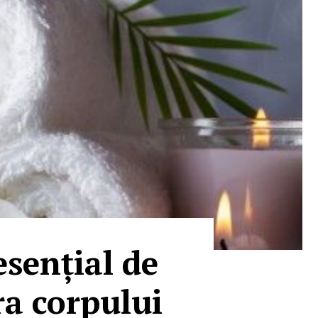
esențial de
ra corpului