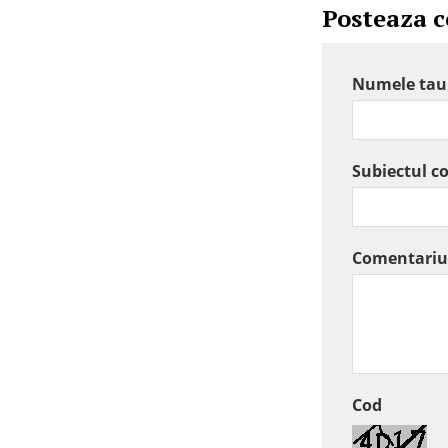
Posteaza 
Numele tau
Subiectul c
Comentariu
Cod