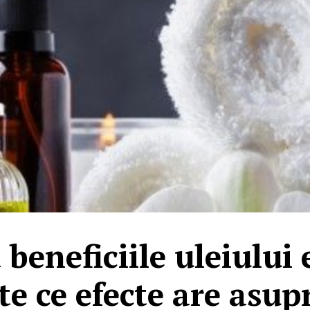
beneficiile uleiului 
te ce efecte are asup