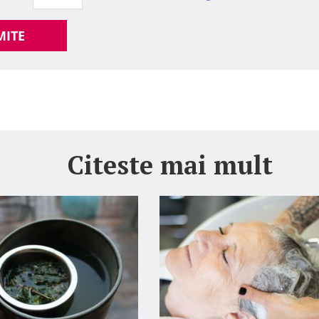
MITE
Citeste mai mult