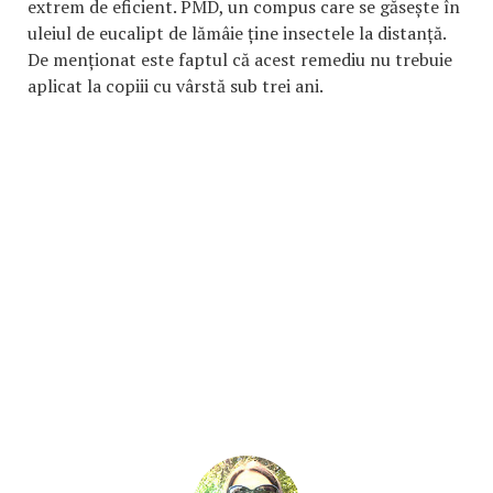
extrem de eficient. PMD, un compus care se găsește în
uleiul de eucalipt de lămâie ține insectele la distanță.
De menționat este faptul că acest remediu nu trebuie
aplicat la copiii cu vârstă sub trei ani.