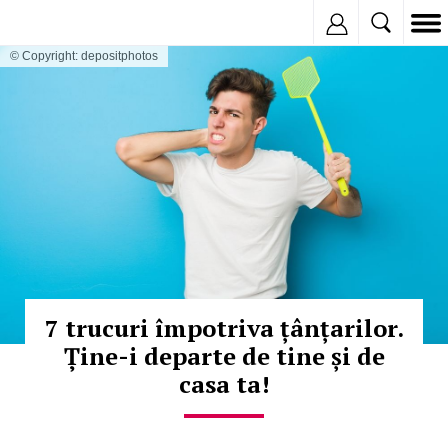
Inregistreaza
© Copyright: depositphotos
7 trucuri împotriva țânțarilor.
Ține-i departe de tine și de
casa ta!