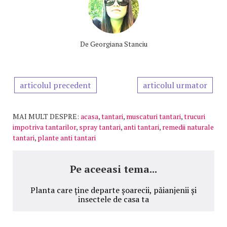
De
Georgiana Stanciu
articolul precedent
articolul urmator
MAI MULT DESPRE:
acasa
,
tantari
,
muscaturi tantari
,
trucuri
impotriva tantarilor
,
spray tantari
,
anti tantari
,
remedii naturale
tantari
,
plante anti tantari
Pe aceeasi tema...
Planta care ține departe șoarecii, păianjenii și
insectele de casa ta