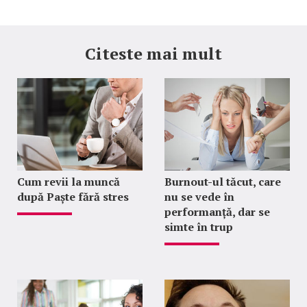
Citeste mai mult
Cum revii la muncă
Burnout-ul tăcut, care
după Paște fără stres
nu se vede în
performanță, dar se
simte în trup