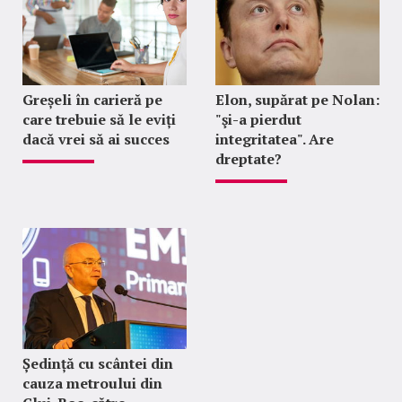
Greșeli în carieră pe
Elon, supărat pe Nolan:
care trebuie să le eviți
"şi-a pierdut
dacă vrei să ai succes
integritatea". Are
dreptate?
Ședință cu scântei din
cauza metroului din