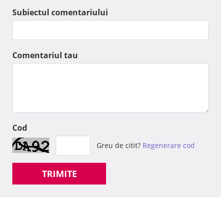
Subiectul comentariului
Comentariul tau
Cod
Greu de citit?
Regenerare cod
TRIMITE