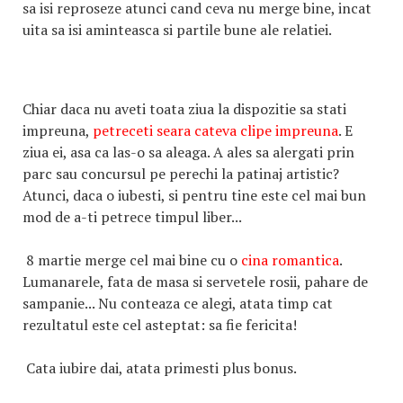
sa isi reproseze atunci cand ceva nu merge bine, incat
uita sa isi aminteasca si partile bune ale relatiei.
Chiar daca nu aveti toata ziua la dispozitie sa stati
impreuna,
petreceti seara cateva clipe impreuna
. E
ziua ei, asa ca las-o sa aleaga. A ales sa alergati prin
parc sau concursul pe perechi la patinaj artistic?
Atunci, daca o iubesti, si pentru tine este cel mai bun
mod de a-ti petrece timpul liber...
8 martie merge cel mai bine cu o
cina romantica
.
Lumanarele, fata de masa si servetele rosii, pahare de
sampanie... Nu conteaza ce alegi, atata timp cat
rezultatul este cel asteptat: sa fie fericita!
Cata iubire dai, atata primesti plus bonus.