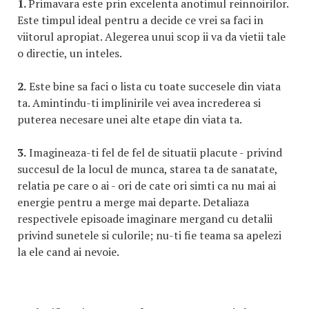
1.
Primavara este prin excelenta anotimul reinnoirilor.
Este timpul ideal pentru a decide ce vrei sa faci in
viitorul apropiat. Alegerea unui scop ii va da vietii tale
o directie, un inteles.
2.
Este bine sa faci o lista cu toate succesele din viata
ta. Amintindu-ti implinirile vei avea increderea si
puterea necesare unei alte etape din viata ta.
3.
Imagineaza-ti fel de fel de situatii placute - privind
succesul de la locul de munca, starea ta de sanatate,
relatia pe care o ai - ori de cate ori simti ca nu mai ai
energie pentru a merge mai departe. Detaliaza
respectivele episoade imaginare mergand cu detalii
privind sunetele si culorile; nu-ti fie teama sa apelezi
la ele cand ai nevoie.