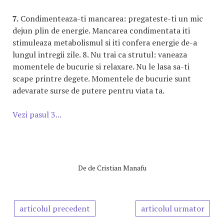
7.
Condimenteaza-ti mancarea: pregateste-ti un mic
dejun plin de energie. Mancarea condimentata iti
stimuleaza metabolismul si iti confera energie de-a
lungul intregii zile. 8. Nu trai ca strutul: vaneaza
momentele de bucurie si relaxare. Nu le lasa sa-ti
scape printre degete. Momentele de bucurie sunt
adevarate surse de putere pentru viata ta.
Vezi pasul 3...
De
de Cristian Manafu
articolul precedent
articolul urmator