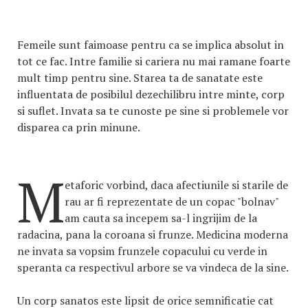
Femeile sunt faimoase pentru ca se implica absolut in
tot ce fac. Intre familie si cariera nu mai ramane foarte
mult timp pentru sine. Starea ta de sanatate este
influentata de posibilul dezechilibru intre minte, corp
si suflet. Invata sa te cunoste pe sine si problemele vor
disparea ca prin minune.
M
etaforic vorbind, daca afectiunile si starile de
rau ar fi reprezentate de un copac "bolnav"
am cauta sa incepem sa-l ingrijim de la
radacina, pana la coroana si frunze. Medicina moderna
ne invata sa vopsim frunzele copacului cu verde in
speranta ca respectivul arbore se va vindeca de la sine.
Un corp sanatos este lipsit de orice semnificatie cat