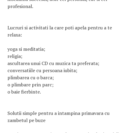
profesional.
Lucruri si activitati la care poti apela pentru a te
relaxa:
yoga si meditatia;
religia;
ascultarea unui CD cu muzica ta preferata;
conversatiile cu persoana iubita;
plimbarea cu o barca;
o plimbare prin parc;
o baie fierbinte.
Solutii simple pentru a intampina primavara cu
zambetul pe buze