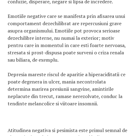
confuzie, disperare, negare si lipsa de incredere.
Emotiile negative care se manifesta prin afisarea unui
comportament dezechilibrat are repercusiuni grave
asupra organismului. Emotiile pot provoca serioase
dezechilibre interne, nu numai la exterior; motiv
pentru care in momentul in care esti foarte nervoasa,
stresata si prost-dispusa poate surveni o criza renala
sau biliara, de exemplu.
Depresia mareste riscul de aparitie a hiperaciditatii ce
poate degenera in ulcer, mania necontrolata
determina marirea presiunii sangvine, amintirile
neplacute din trecut, ramase nerezolvate, conduc la
tendinte melancolice si viitoare insomnii.
Atitudinea negativa si pesimista este primul semnal de