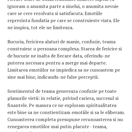
ignoram o anumita parte a sinelui, o anumita nevoie
care se cere rezolvata si satisfacuta. Emotiile
reprezinta fundatia pe care se construieste viata. Ele
ne inspira, tot ele ne limiteaza.
Bucuria, fericirea alaturi de manie, confuzie, teama
construiesc o persoana complexa. Starea de fericire si
de bucurie ne inalta de fiecare data, oferindu-ne
puterea necesara pentru a merge mai departe.
Limitarea emotiilor ne impiedica sa ne cunoastem pe
sine mai bine, indicandu-ne false perceptii.
Sentimentul de teama genereaza confuzie pe toate
planurile vietii: in relatie, privind cariera, succesul si
finantele. Pe masura ce ne exploram spiritualitatea
este bine sa ne constientizam emotiile si sa le eliberam.
Cunoasterea completa presupune recunoasterea si nu
renegarea emotiilor mai putin placute - teama,