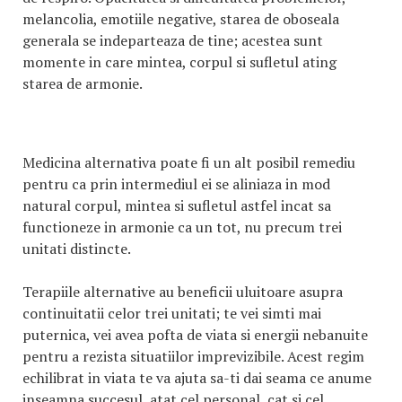
melancolia, emotiile negative, starea de oboseala
generala se indeparteaza de tine; acestea sunt
momente in care mintea, corpul si sufletul ating
starea de armonie.
Medicina alternativa poate fi un alt posibil remediu
pentru ca prin intermediul ei se aliniaza in mod
natural corpul, mintea si sufletul astfel incat sa
functioneze in armonie ca un tot, nu precum trei
unitati distincte.
Terapiile alternative au beneficii uluitoare asupra
continuitatii celor trei unitati; te vei simti mai
puternica, vei avea pofta de viata si energii nebanuite
pentru a rezista situatiilor imprevizibile. Acest regim
echilibrat in viata te va ajuta sa-ti dai seama ce anume
inseamna succesul, atat cel personal, cat si cel