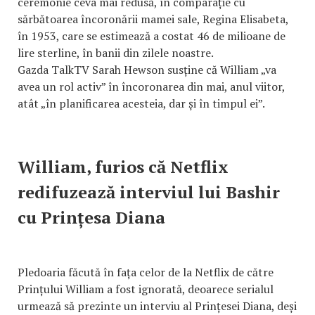
ceremonie ceva mai redusă, în comparație cu
sărbătoarea încoronării mamei sale, Regina Elisabeta,
în 1953, care se estimează a costat 46 de milioane de
lire sterline, în banii din zilele noastre.
Gazda TalkTV Sarah Hewson susține că William „va
avea un rol activ” în încoronarea din mai, anul viitor,
atât „în planificarea acesteia, dar și în timpul ei”.
William, furios că Netflix
redifuzează interviul lui Bashir
cu Prințesa Diana
Pledoaria făcută în fața celor de la Netflix de către
Prințului William a fost ignorată, deoarece serialul
urmează să prezinte un interviu al Prințesei Diana, deși