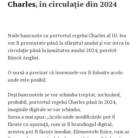
Charles
, în circulație din 2024
Noile bancnote cu portretul regelui Charles al III-lea
vor fi prezentate până la sfârșitul anului și vor intra în
circulație până la jumătatea anului 2024, potrivit
Băncii Angliei.
O sursă a precizat că însemnele vor fi folosite acolo
unde este posibil.
Deși bancnotele se vor schimba treptat, incluzând,
probabil, portretul regelui Charles până în 2024,
imaginile digitale se vor schimba.
Sursa a mai spus: „Acolo unde modificările pot fi
făcute cu ușurință, cum ar fi brandingul digital,
acestea pot fi făcute imediat. Elementele fizice, cum ar