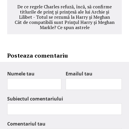
De ce regele Charles refuză, încă, să confirme
titlurile de prinț și prințesă ale lui Archie și
Lilibet - Totul se rezumă la Harry și Meghan
Cât de compatibili sunt Prințul Harry și Meghan
Markle? Ce spun astrele
Posteaza comentariu
Numele tau
Emailul tau
Subiectul comentariului
Comentariul tau