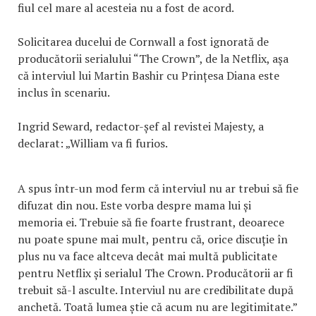
fiul cel mare al acesteia nu a fost de acord.
Solicitarea ducelui de Cornwall a fost ignorată de
producătorii serialului “The Crown”, de la Netflix, așa
că interviul lui Martin Bashir cu Prințesa Diana este
inclus în scenariu.
Ingrid Seward, redactor-șef al revistei Majesty, a
declarat: „William va fi furios.
A spus într-un mod ferm că interviul nu ar trebui să fie
difuzat din nou. Este vorba despre mama lui și
memoria ei. Trebuie să fie foarte frustrant, deoarece
nu poate spune mai mult, pentru că, orice discuție în
plus nu va face altceva decât mai multă publicitate
pentru Netflix și serialul The Crown. Producătorii ar fi
trebuit să-l asculte. Interviul nu are credibilitate după
anchetă. Toată lumea știe că acum nu are legitimitate.”