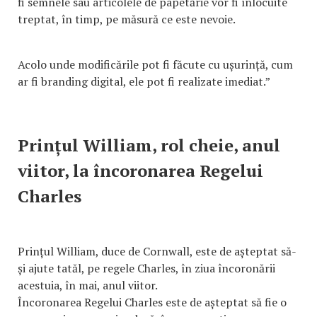
fi semnele sau articolele de papetărie vor fi înlocuite
treptat, în timp, pe măsură ce este nevoie.
Acolo unde modificările pot fi făcute cu ușurință, cum
ar fi branding digital, ele pot fi realizate imediat.”
Prințul William, rol cheie, anul
viitor, la încoronarea Regelui
Charles
Prințul William, duce de Cornwall, este de așteptat să-
și ajute tatăl, pe regele Charles, în ziua încoronării
acestuia, în mai, anul viitor.
Încoronarea Regelui Charles este de așteptat să fie o