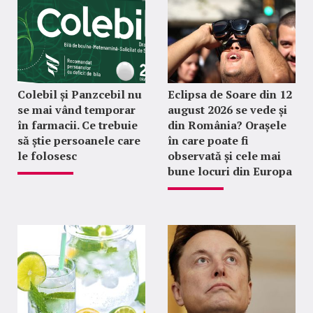
Colebil și Panzcebil nu
Eclipsa de Soare din 12
se mai vând temporar
august 2026 se vede și
în farmacii. Ce trebuie
din România? Orașele
să știe persoanele care
în care poate fi
le folosesc
observată și cele mai
bune locuri din Europa