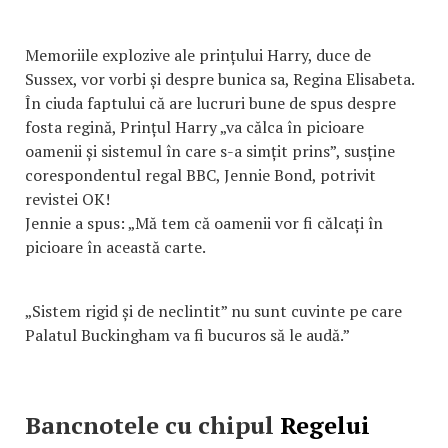
Memoriile explozive ale prințului Harry, duce de
Sussex, vor vorbi și despre bunica sa, Regina Elisabeta.
În ciuda faptului că are lucruri bune de spus despre
fosta regină, Prințul Harry „va călca în picioare
oamenii și sistemul în care s-a simțit prins”, susține
corespondentul regal BBC, Jennie Bond, potrivit
revistei OK!
Jennie a spus: „Mă tem că oamenii vor fi călcați în
picioare în această carte.
„Sistem rigid și de neclintit” nu sunt cuvinte pe care
Palatul Buckingham va fi bucuros să le audă.”
Bancnotele cu chipul
Regelui