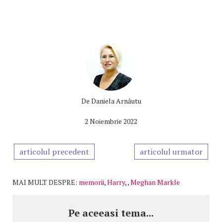
De
Daniela Arnăutu
2 Noiembrie 2022
articolul precedent
articolul urmator
MAI MULT DESPRE:
memorii
,
Harry
,
,
Meghan Markle
Pe aceeasi tema...