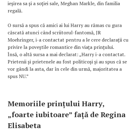
ieșirea sa și a soției sale, Meghan Markle, din familia
regală.
O sursă a spus că amici ai lui Harry au rămas cu gura
căscată atunci când scriitorul-fantomă, JR
Moehringer, i-a contactat pentru a le cere declarații cu
privire la poveștile romantice din viața prințului.
Însă, o altă sursa a mai declarat: „Harry i-a contactat.
Prietenii și prietenele au fost politicoși și au spus că se
vor gândi la asta, dar în cele din urmă, majoritatea a
spus NU.”
Memoriile prințului Harry,
„foarte iubitoare” față de Regina
Elisabeta