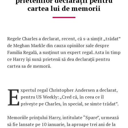
prietenilor declarații pentru
cartea lui de memorii
Regele Charles a declarat, recent, că s-a simțit „trădat”
de Meghan Markle din cauza opiniilor sale despre
Familia Regală, a susținut un expert regal. Asta în timp
ce Harry își sună prietenii să dea declarații pentru
cartea sa de memorii.
E
xpertul regal Christopher Andersen a declarat,
pentru US Weekly: „Cred că, în ceea ce îl
privește pe Charles, în special, se simte trădat”.
Memoriile prințului Harry, intitulate “Spare”, urmează
să fie lansate pe 10 ianuarie, la aproape trei ani de la