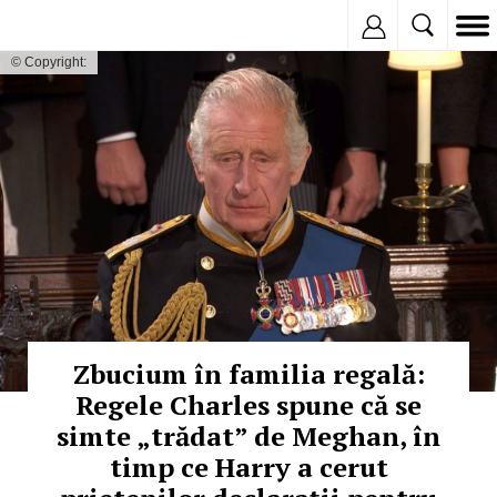
Inregistreaza
© Copyright:
Zbucium în familia regală:
Regele Charles spune că se
simte „trădat” de Meghan, în
timp ce Harry a cerut