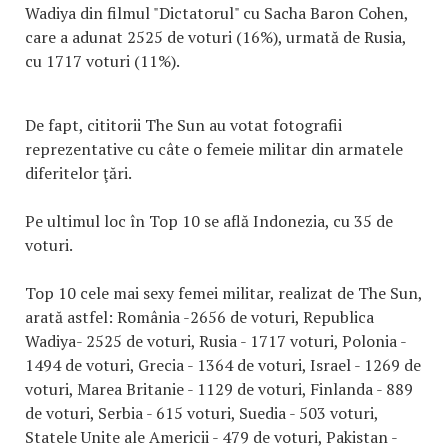
Wadiya din filmul "Dictatorul" cu Sacha Baron Cohen,
care a adunat 2525 de voturi (16%), urmată de Rusia,
cu 1717 voturi (11%).
De fapt, cititorii The Sun au votat fotografii
reprezentative cu câte o femeie militar din armatele
diferitelor ţări.
Pe ultimul loc în Top 10 se află Indonezia, cu 35 de
voturi.
Top 10 cele mai sexy femei militar, realizat de The Sun,
arată astfel: România -2656 de voturi, Republica
Wadiya- 2525 de voturi, Rusia - 1717 voturi, Polonia -
1494 de voturi, Grecia - 1364 de voturi, Israel - 1269 de
voturi, Marea Britanie - 1129 de voturi, Finlanda - 889
de voturi, Serbia - 615 voturi, Suedia - 503 voturi,
Statele Unite ale Americii - 479 de voturi, Pakistan -