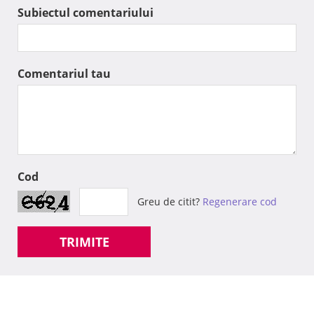
Subiectul comentariului
Comentariul tau
Cod
Greu de citit?
Regenerare cod
TRIMITE