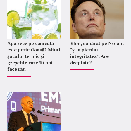
Apa rece pe caniculă
Elon, supărat pe Nolan:
este periculoasă? Mitul
"şi-a pierdut
șocului termic și
integritatea". Are
greșelile care îți pot
dreptate?
face rău