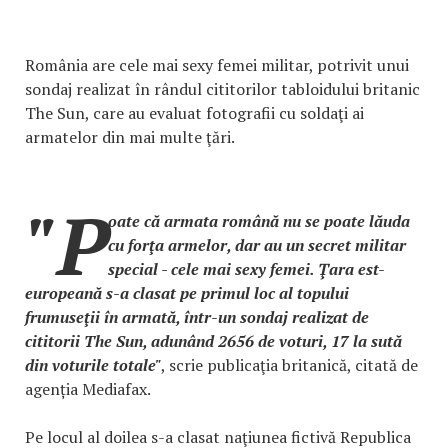
România are cele mai sexy femei militar, potrivit unui
sondaj realizat în rândul cititorilor tabloidului britanic
The Sun, care au evaluat fotografii cu soldaţi ai
armatelor din mai multe ţări.
"P
oate că armata română nu se poate lăuda
cu forţa armelor, dar au un secret militar
special - cele mai sexy femei. Ţara est-
europeană s-a clasat pe primul loc al topului
frumuseţii în armată, într-un sondaj realizat de
cititorii The Sun, adunând 2656 de voturi, 17 la sută
din voturile totale"
, scrie publicaţia britanică, citată de
agenția Mediafax.
Pe locul al doilea s-a clasat naţiunea fictivă Republica