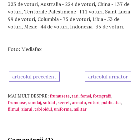
323 de voturi, Australia - 224 de voturi, China - 137 de
voturi, Teritoriile Palestiniene- 111 voturi, Saint Lucia-
99 de voturi, Columbia - 75 de voturi, Libia - 53 de
voturi, Mexic- 44 de voturi, Indonezia -35 de voturi.
Foto: Mediafax
articolul precedent
articolul urmator
MAI MULT DESPRE:
frumusete
,
tari
,
femei
,
fotografii
,
frumoase
,
sondaj
,
soldat
,
secret
,
armata
,
voturi
,
publicatia
,
filmul
,
ziarul
,
tabloidul
,
uniforma
,
militar
Comentarii (1)