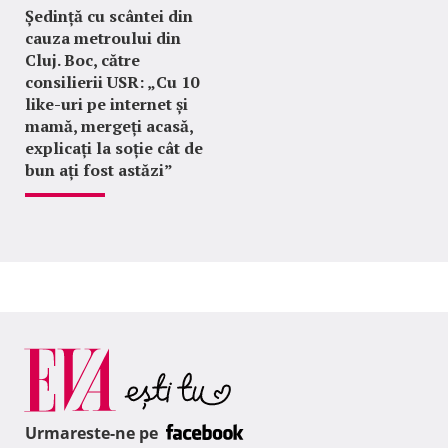
Ședință cu scântei din
cauza metroului din
Cluj. Boc, către
consilierii USR: „Cu 10
like-uri pe internet și
mamă, mergeți acasă,
explicați la soție cât de
bun ați fost astăzi”
Urmareste-ne pe