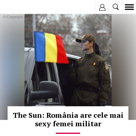
Inregistreaza
© Copyright: MEDIAFAX
The Sun: România are cele mai
sexy femei militar