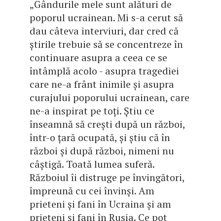
„Gândurile mele sunt alături de
poporul ucrainean. Mi s-a cerut să
dau câteva interviuri, dar cred că
știrile trebuie să se concentreze în
continuare asupra a ceea ce se
întâmplă acolo - asupra tragediei
care ne-a frânt inimile și asupra
curajului poporului ucrainean, care
ne-a inspirat pe toți. Știu ce
înseamnă să crești după un război,
într-o țară ocupată, și știu că în
război și după război, nimeni nu
câștigă. Toată lumea suferă.
Războiul îi distruge pe învingători,
împreună cu cei învinși. Am
prieteni și fani în Ucraina și am
prieteni și fani în Rusia. Ce pot