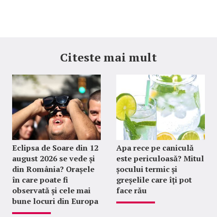
Citeste mai mult
Eclipsa de Soare din 12
Apa rece pe caniculă
august 2026 se vede și
este periculoasă? Mitul
din România? Orașele
șocului termic și
în care poate fi
greșelile care îți pot
observată și cele mai
face rău
bune locuri din Europa