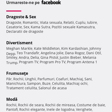
Urmareste-ne pe
Dragoste & Sex
Dragoste
Romantic
Viata sexuala
Relatii
Cuplu
Iubire
,
,
,
,
,
,
Casatorie
Sex
Kama Sutra
Pozitii sexuale Kamasutra
,
,
,
,
Declaratii de dragoste
Divertisment
Meghan Markle
Kate Middleton
Kim Kardashian
Johnny
,
,
,
Teo Trandafir
Angelina Jolie
Dana Rogoz
Dani Otil
Depp
,
,
,
,
,
Smiley
Andra
Delia
Gina Pistol
Justin Bieber
Melania
,
,
,
,
,
Program TV
Program Pro TV
Program Antena 1
Trump
,
,
,
Frumuseţe
Păr
Rochii
Unghii
Parfumuri
Coafuri
Machiaj
Sani
,
,
,
,
,
,
,
Manichiura
Sampon
Buze
Celulita
Machiaj ochi
,
,
,
,
,
Tratament celulita
Salonul de acasa
,
Modă
Rochii
Rochii de seara
Rochii de mireasa
Costume de baie
,
,
,
,
Pantofi
Rochii elegante
Inele de logodna
Verighete
,
,
,
,