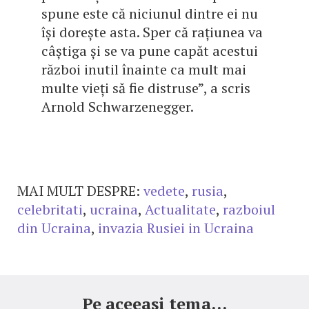
spune este că niciunul dintre ei nu
își dorește asta. Sper că rațiunea va
câștiga și se va pune capăt acestui
război inutil înainte ca mult mai
multe vieți să fie distruse”, a scris
Arnold Schwarzenegger.
MAI MULT DESPRE:
vedete
,
rusia
,
celebritati
,
ucraina
,
Actualitate
,
razboiul
din Ucraina
,
invazia Rusiei in Ucraina
Pe aceeasi tema...