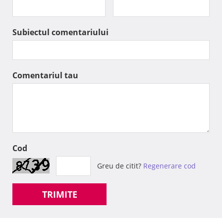
Subiectul comentariului
Comentariul tau
Cod
Greu de citit?
Regenerare cod
TRIMITE