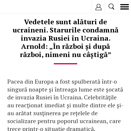
Inregistreaza
Vedetele sunt alături de
ucraineni. Starurile condamnă
invazia Rusiei în Ucraina.
Arnold: „În război și după
război, nimeni nu câștigă”
Pacea din Europa a fost spulberată într-o
singură noapte și întreaga lume este șocată
de invazia Rusiei în Ucraina. Celebritățile
au reacționat imediat și multe dintre ele și-
au arătat susținerea pe rețelele de
socializare pentru poporul ucrainean, care
trece printr-o situație dramatică.