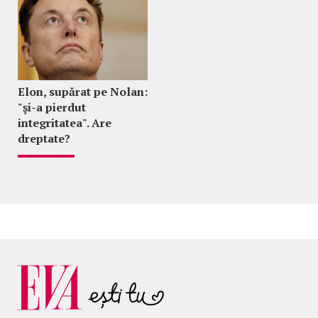
Elon, supărat pe Nolan:
"şi-a pierdut
integritatea". Are
dreptate?