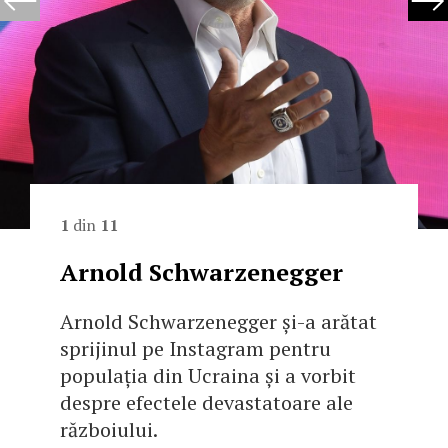
1
din
11
Arnold Schwarzenegger
Arnold Schwarzenegger și-a arătat
sprijinul pe Instagram pentru
populația din Ucraina și a vorbit
despre efectele devastatoare ale
războiului.