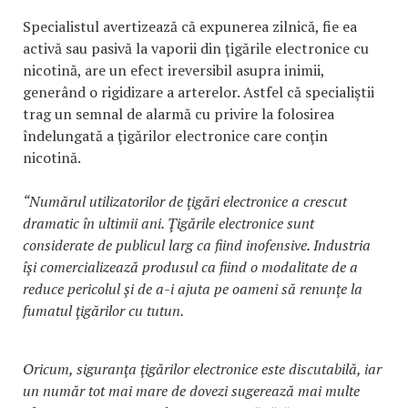
Specialistul avertizează că expunerea zilnică, fie ea
activă sau pasivă la vaporii din ţigările electronice cu
nicotină, are un efect ireversibil asupra inimii,
generând o rigidizare a arterelor. Astfel că specialiştii
trag un semnal de alarmă cu privire la folosirea
îndelungată a ţigărilor electronice care conţin
nicotină.
“Numărul utilizatorilor de ţigări electronice a crescut
dramatic în ultimii ani. Ţigările electronice sunt
considerate de publicul larg ca fiind inofensive. Industria
îşi comercializează produsul ca fiind o modalitate de a
reduce pericolul şi de a-i ajuta pe oameni să renunţe la
fumatul ţigărilor cu tutun.
Oricum, siguranţa ţigărilor electronice este discutabilă, iar
un număr tot mai mare de dovezi sugerează mai multe