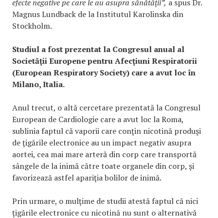
efecte negative pe care le au asupra sănătăţii”,
a spus Dr.
Magnus Lundback de la Institutul Karolinska din
Stockholm.
Studiul a fost prezentat la Congresul anual al
Societăţii Europene pentru Afecţiuni Respiratorii
(European Respiratory Society) care a avut loc în
Milano, Italia.
Anul trecut, o altă cercetare prezentată la Congresul
European de Cardiologie care a avut loc la Roma,
sublinia faptul că vaporii care conţin nicotină produşi
de ţigările electronice au un impact negativ asupra
aortei, cea mai mare arteră din corp care transportă
sângele de la inimă către toate organele din corp, şi
favorizează astfel apariţia bolilor de inimă.
Prin urmare, o mulţime de studii atestă faptul că nici
ţigările electronice cu nicotină nu sunt o alternativă