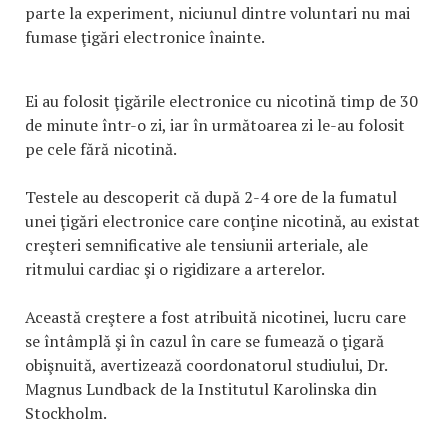
parte la experiment, niciunul dintre voluntari nu mai
fumase ţigări electronice înainte.
Ei au folosit ţigările electronice cu nicotină timp de 30
de minute într-o zi, iar în următoarea zi le-au folosit
pe cele fără nicotină.
Testele au descoperit că după 2-4 ore de la fumatul
unei ţigări electronice care conţine nicotină, au existat
creşteri semnificative ale tensiunii arteriale, ale
ritmului cardiac şi o rigidizare a arterelor.
Această creştere a fost atribuită nicotinei, lucru care
se întâmplă şi în cazul în care se fumează o ţigară
obişnuită, avertizează coordonatorul studiului, Dr.
Magnus Lundback de la Institutul Karolinska din
Stockholm.