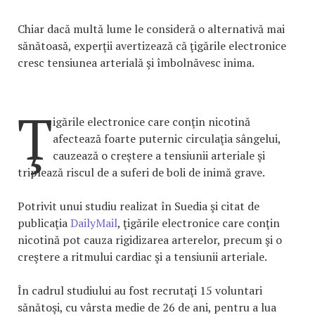
Chiar dacă multă lume le consideră o alternativă mai
sănătoasă, experţii avertizează că ţigările electronice
cresc tensiunea arterială şi îmbolnăvesc inima.
Ţ
igările electronice care conţin nicotină
afectează foarte puternic circulaţia sângelui,
cauzează o creştere a tensiunii arteriale şi
triplează riscul de a suferi de boli de inimă grave.
Potrivit unui studiu realizat în Suedia şi citat de
publicaţia
DailyMail
, ţigările electronice care conţin
nicotină pot cauza rigidizarea arterelor, precum şi o
creştere a ritmului cardiac şi a tensiunii arteriale.
În cadrul studiului au fost recrutaţi 15 voluntari
sănătoşi, cu vârsta medie de 26 de ani, pentru a lua