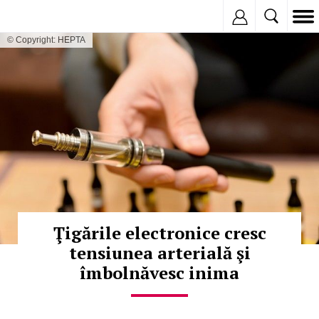
Inregistreaza
© Copyright: HEPTA
Ţigările electronice cresc
tensiunea arterială şi
îmbolnăvesc inima