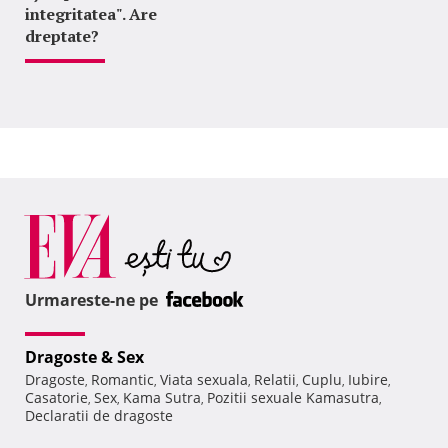
integritatea". Are
dreptate?
Urmareste-ne pe
Dragoste & Sex
Dragoste
Romantic
Viata sexuala
Relatii
Cuplu
Iubire
,
,
,
,
,
,
Casatorie
Sex
Kama Sutra
Pozitii sexuale Kamasutra
,
,
,
,
Declaratii de dragoste