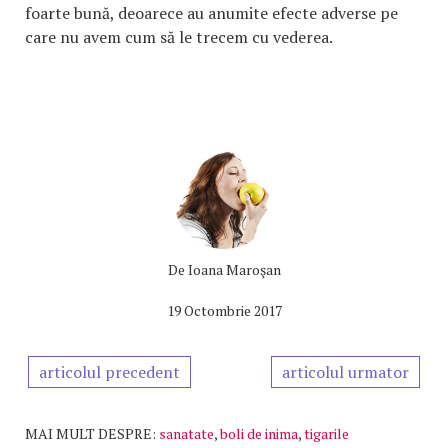
foarte bună, deoarece au anumite efecte adverse pe
care nu avem cum să le trecem cu vederea.
De
Ioana Maroşan
19 Octombrie 2017
articolul precedent
articolul urmator
MAI MULT DESPRE:
sanatate
,
boli de inima
,
tigarile