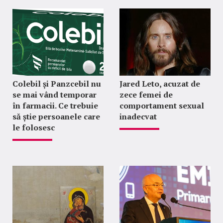
Colebil și Panzcebil nu
Jared Leto, acuzat de
se mai vând temporar
zece femei de
în farmacii. Ce trebuie
comportament sexual
să știe persoanele care
inadecvat
le folosesc