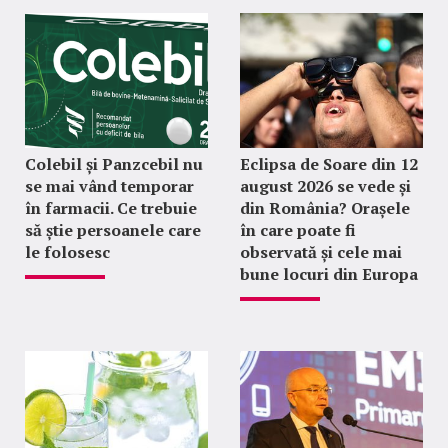
Colebil și Panzcebil nu
Eclipsa de Soare din 12
se mai vând temporar
august 2026 se vede și
în farmacii. Ce trebuie
din România? Orașele
să știe persoanele care
în care poate fi
le folosesc
observată și cele mai
bune locuri din Europa