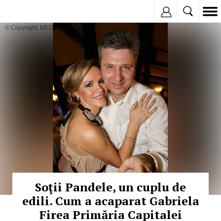
Inregistreaza
© Copyright: MEDIAFAX
Soţii Pandele, un cuplu de
edili. Cum a acaparat Gabriela
Firea Primăria Capitalei