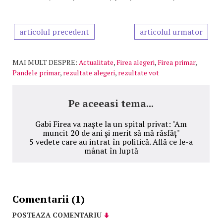
articolul precedent
articolul urmator
MAI MULT DESPRE:
Actualitate
,
Firea alegeri
,
Firea primar
,
Pandele primar
,
rezultate alegeri
,
rezultate vot
Pe aceeasi tema...
Gabi Firea va naşte la un spital privat: "Am
muncit 20 de ani şi merit să mă răsfăţ"
5 vedete care au intrat în politică. Află ce le-a
mânat în luptă
Comentarii (1)
POSTEAZA COMENTARIU