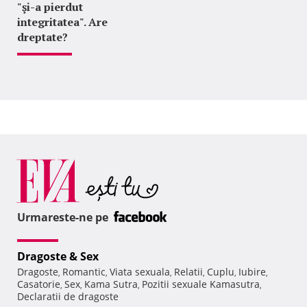
"şi-a pierdut
integritatea". Are
dreptate?
Urmareste-ne pe
Dragoste & Sex
Dragoste
Romantic
Viata sexuala
Relatii
Cuplu
Iubire
,
,
,
,
,
,
Casatorie
Sex
Kama Sutra
Pozitii sexuale Kamasutra
,
,
,
,
Declaratii de dragoste