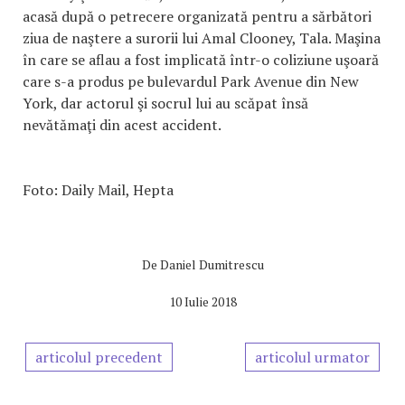
acasă după o petrecere organizată pentru a sărbători
ziua de naştere a surorii lui Amal Clooney, Tala. Maşina
în care se aflau a fost implicată într-o coliziune uşoară
care s-a produs pe bulevardul Park Avenue din New
York, dar actorul şi socrul lui au scăpat însă
nevătămaţi din acest accident.
Foto: Daily Mail, Hepta
De
Daniel Dumitrescu
10 Iulie 2018
articolul precedent
articolul urmator