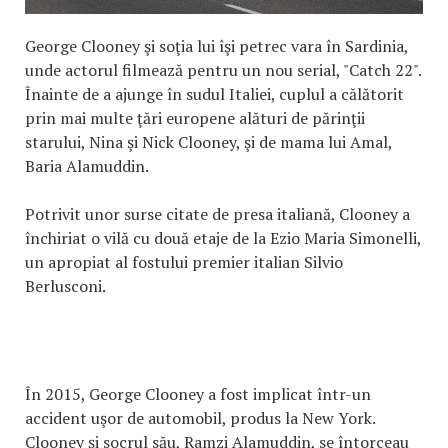
George Clooney şi soţia lui îşi petrec vara în Sardinia,
unde actorul filmează pentru un nou serial, "Catch 22".
Înainte de a ajunge în sudul Italiei, cuplul a călătorit
prin mai multe ţări europene alături de părinţii
starului, Nina şi Nick Clooney, şi de mama lui Amal,
Baria Alamuddin.
Potrivit unor surse citate de presa italiană, Clooney a
închiriat o vilă cu două etaje de la Ezio Maria Simonelli,
un apropiat al fostului premier italian Silvio
Berlusconi.
În 2015, George Clooney a fost implicat într-un
accident uşor de automobil, produs la New York.
Clooney şi socrul său, Ramzi Alamuddin, se întorceau