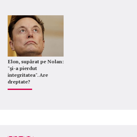
Elon, supărat pe Nolan:
"şi-a pierdut
integritatea". Are
dreptate?