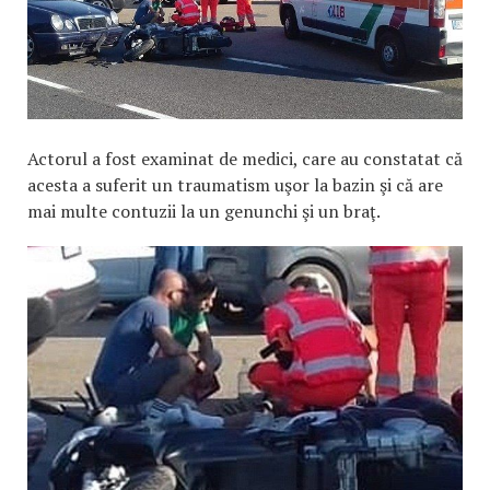
Actorul a fost examinat de medici, care au constatat că
acesta a suferit un traumatism uşor la bazin şi că are
mai multe contuzii la un genunchi şi un braţ.