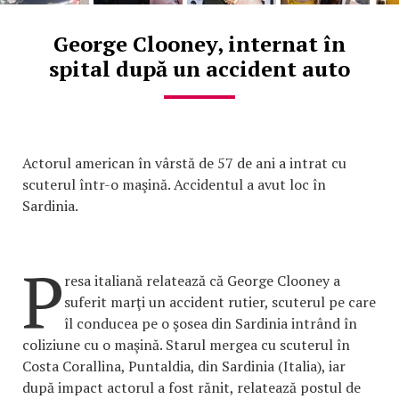
George Clooney, internat în
spital după un accident auto
Actorul american în vârstă de 57 de ani a intrat cu
scuterul într-o maşină. Accidentul a avut loc în
Sardinia.
P
resa italiană relatează că George Clooney a
suferit marţi un accident rutier, scuterul pe care
îl conducea pe o şosea din Sardinia intrând în
coliziune cu o maşină. Starul mergea cu scuterul în
Costa Corallina, Puntaldia, din Sardinia (Italia), iar
după impact actorul a fost rănit, relatează postul de