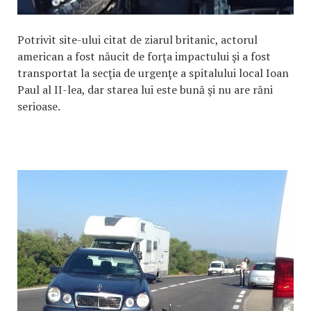
Potrivit site-ului citat de ziarul britanic, actorul
american a fost năucit de forţa impactului şi a fost
transportat la secţia de urgenţe a spitalului local Ioan
Paul al II-lea, dar starea lui este bună şi nu are răni
serioase.