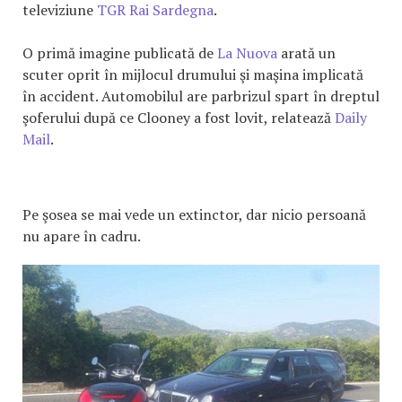
televiziune
TGR Rai Sardegna
.
O primă imagine publicată de
La Nuova
arată un
scuter oprit în mijlocul drumului şi maşina implicată
în accident. Automobilul are parbrizul spart în dreptul
şoferului după ce Clooney a fost lovit, relatează
Daily
Mail
.
Pe şosea se mai vede un extinctor, dar nicio persoană
nu apare în cadru.