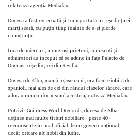
relatează agenţia Mediafax.
Ducesa a fost externată şi transportată în reşedinţa ei
marţi seară, cu puţin timp înainte de a-şi pierde
cunoştinţa.
Încă de miercuri, numeroşi prieteni, cunoscuţi şi
admiratori au început să se adune în faţa Palacio de
Duenas, reşedinţa ei din Sevilla.
Ducesa de Alba, mamă a şase copii, era foarte iubită de
spanioli, mai ales de cei din rândul claselor sărace, care
adorau nonconformismul acesteia, notează Mediafax.
Potrivit Guinness World Records, ducesa de Alba
deţinea mai multe titluri nobiliare - peste 40 -
recunoscute în mod oficial de un guvern naţional
decât oricare alt nobil din lume.