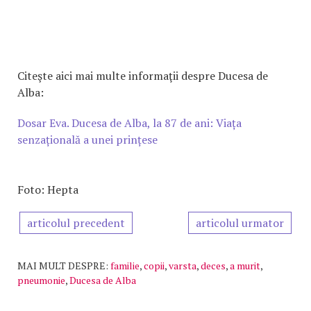
Citeşte aici mai multe informaţii despre Ducesa de
Alba:
Dosar Eva. Ducesa de Alba, la 87 de ani: Viața
senzațională a unei prințese
Foto: Hepta
articolul precedent
articolul urmator
MAI MULT DESPRE:
familie
,
copii
,
varsta
,
deces
,
a murit
,
pneumonie
,
Ducesa de Alba