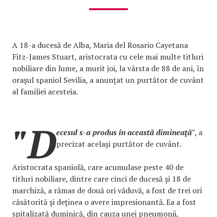
A 18-a ducesă de Alba, Maria del Rosario Cayetana
Fitz-James Stuart, aristocrata cu cele mai multe titluri
nobiliare din lume, a murit joi, la vârsta de 88 de ani, în
oraşul spaniol Sevilia, a anunţat un purtător de cuvânt
al familiei acesteia.
"D
ecesul s-a produs în această dimineaţă"
, a
precizat acelaşi purtător de cuvânt.
Aristocrata spaniolă, care acumulase peste 40 de
titluri nobiliare, dintre care cinci de ducesă şi 18 de
marchiză, a rămas de două ori văduvă, a fost de trei ori
căsătorită şi deţinea o avere impresionantă. Ea a fost
spitalizată duminică, din cauza unei pneumonii,