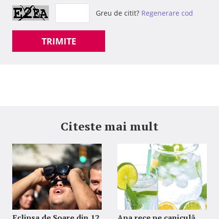
Greu de citit?
Regenerare cod
TRIMITE
Citeste mai mult
Eclipsa de Soare din 12
Apa rece pe caniculă