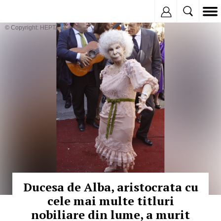
Inregistreaza
© Copyright: HEPTA
Ducesa de Alba, aristocrata cu
cele mai multe titluri
nobiliare din lume, a murit