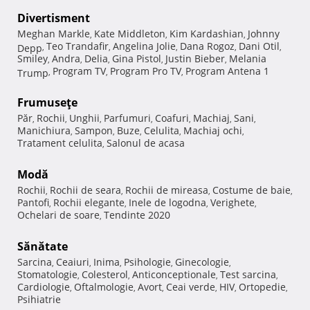
Divertisment
Meghan Markle
Kate Middleton
Kim Kardashian
Johnny
,
,
,
Teo Trandafir
Angelina Jolie
Dana Rogoz
Dani Otil
Depp
,
,
,
,
,
Smiley
Andra
Delia
Gina Pistol
Justin Bieber
Melania
,
,
,
,
,
Program TV
Program Pro TV
Program Antena 1
Trump
,
,
,
Frumuseţe
Păr
Rochii
Unghii
Parfumuri
Coafuri
Machiaj
Sani
,
,
,
,
,
,
,
Manichiura
Sampon
Buze
Celulita
Machiaj ochi
,
,
,
,
,
Tratament celulita
Salonul de acasa
,
Modă
Rochii
Rochii de seara
Rochii de mireasa
Costume de baie
,
,
,
,
Pantofi
Rochii elegante
Inele de logodna
Verighete
,
,
,
,
Ochelari de soare
Tendinte 2020
,
Sănătate
Sarcina
Ceaiuri
Inima
Psihologie
Ginecologie
,
,
,
,
,
Stomatologie
Colesterol
Anticonceptionale
Test sarcina
,
,
,
,
Cardiologie
Oftalmologie
Avort
Ceai verde
HIV
Ortopedie
,
,
,
,
,
,
Psihiatrie