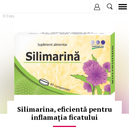
Inregistreaza
© Copyright:
Silimarina, eficientă pentru
inflamaţia ficatului