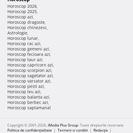
Horoscop 2026
,
Horoscop 2025
,
Horoscop azi
,
Horoscop dragoste
,
Horoscop chinezesc
,
Astrologie
,
Horoscop lunar
,
Horoscop rac azi
,
Horoscop gemeni azi
,
Horoscop fecioara azi
,
Horoscop taur azi
,
Horoscop capricorn azi
,
Horoscop scorpion azi
,
Horoscop sagetator azi
,
Horoscop varsator azi
,
Horoscop pesti azi
,
Horoscop leu azi
,
Horoscop balanta azi
,
Horoscop berbec azi
,
Horoscop saptamanal
Copyright © 2001-2026,
iMedia Plus Group
. Toate drepturile rezervate
Politica de confidențialitate
|
Termeni si conditii
|
Redacţia
|