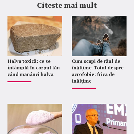
Citeste mai mult
Halva toxică: ce se
Cum scapi de răul de
întâmplă în corpul tău
înălțime. Totul despre
când mănânci halva
acrofobie: frica de
înălțime