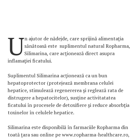
U
n ajutor de nădejde, care sprijină alimentaţia
sănătoasă este suplimentul natural Ropharma,
Silimarina, care acţionează direct asupra
inflamaţiei ficatului.
Suplimentul Silimarina acţionează ca un bun
hepatoprotector (protejează membrana celulei
hepatice, stimulează regenererea şi reglează rata de
distrugere a hepatocitelor), susţine activitatatea
ficatului în procesele de detoxifiere şi reduce absorbţia
toxinelor în celulele hepatice.
Silimarina este disponibilă în farmaciile Ropharma din
toată ţara sau online pe www.ropharma-healthcare.ro,