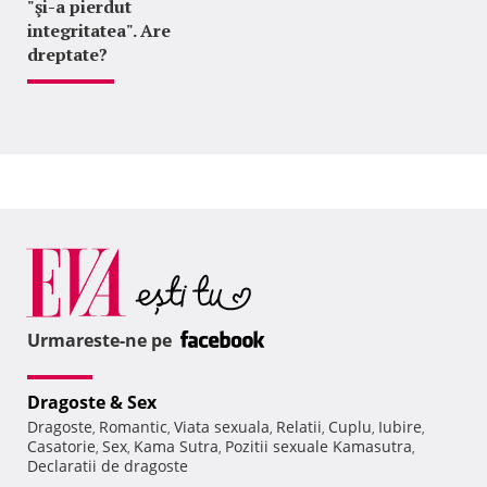
"şi-a pierdut
integritatea". Are
dreptate?
Urmareste-ne pe
Dragoste & Sex
Dragoste
Romantic
Viata sexuala
Relatii
Cuplu
Iubire
,
,
,
,
,
,
Casatorie
Sex
Kama Sutra
Pozitii sexuale Kamasutra
,
,
,
,
Declaratii de dragoste