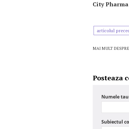
City Pharma
articolul prece
MAI MULT DESPRE
Posteaza 
Numele tau
Subiectul c