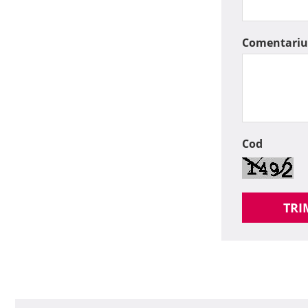
Comentariu
Cod
TRI