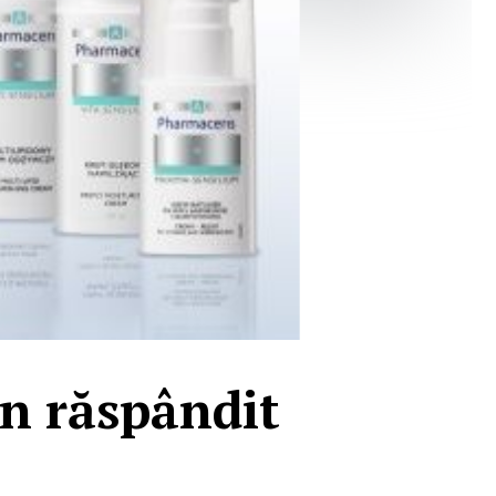
en răspândit