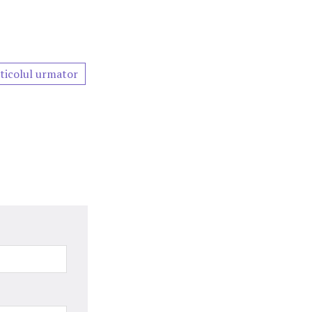
ticolul urmator