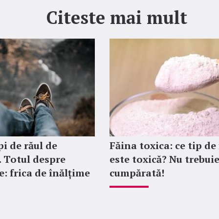
Citeste mai mult
i de răul de
Făina toxica: ce tip de
. Totul despre
este toxică? Nu trebui
e: frica de înălțime
cumpărată!