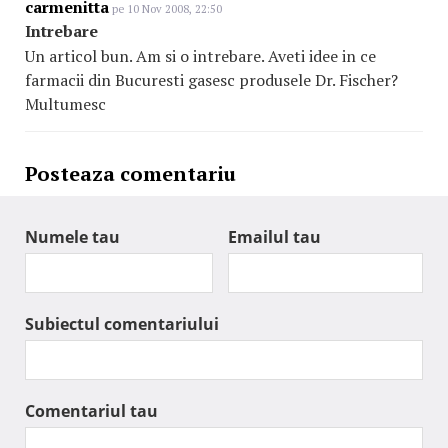
carmenitta
pe 10 Nov 2008, 22:50
Intrebare
Un articol bun. Am si o intrebare. Aveti idee in ce
farmacii din Bucuresti gasesc produsele Dr. Fischer?
Multumesc
Posteaza comentariu
Numele tau
Emailul tau
Subiectul comentariului
Comentariul tau