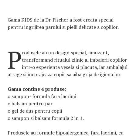
Gama KIDS de la Dr. Fischer a fost creata special
pentru ingrijirea parului si pielii delicate a copiilor.
P
rodusele au un design special, amuzant,
transformand ritualul zilnic al imbaierii copiilor
intr-o experienta vesela si placuta, iar ambalajul
atrage si incurajeaza copiii sa aiba grija de igiena lor.
Gama contine 4 produse:
o sampon- formula fara lacrimi
o balsam pentru par
o gel de dus pentru copii
o sampon si balsam formula 2 in 1.
Produsele au formule hipoalergenice, fara lacrimi, cu