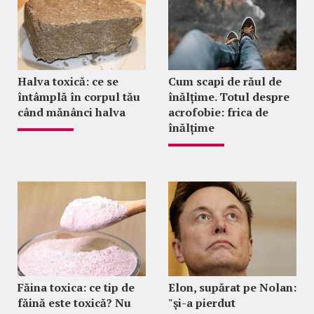
Halva toxică: ce se
Cum scapi de răul de
întâmplă în corpul tău
înălțime. Totul despre
când mănânci halva
acrofobie: frica de
înălțime
Făina toxica: ce tip de
Elon, supărat pe Nolan:
făină este toxică? Nu
"şi-a pierdut