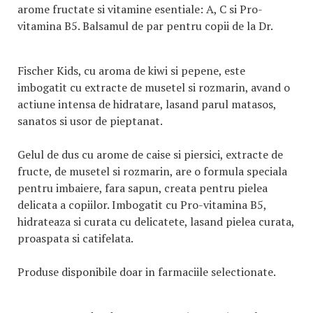
arome fructate si vitamine esentiale: A, C si Pro-
vitamina B5. Balsamul de par pentru copii de la Dr.
Fischer Kids, cu aroma de kiwi si pepene, este
imbogatit cu extracte de musetel si rozmarin, avand o
actiune intensa de hidratare, lasand parul matasos,
sanatos si usor de pieptanat.
Gelul de dus cu arome de caise si piersici, extracte de
fructe, de musetel si rozmarin, are o formula speciala
pentru imbaiere, fara sapun, creata pentru pielea
delicata a copiilor. Imbogatit cu Pro-vitamina B5,
hidrateaza si curata cu delicatete, lasand pielea curata,
proaspata si catifelata.
Produse disponibile doar in farmaciile selectionate.