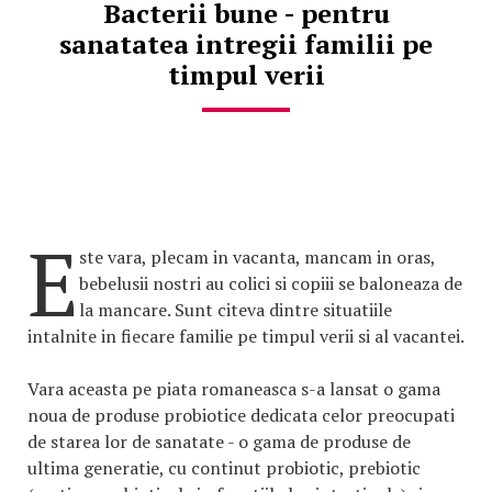
Bacterii bune - pentru
sanatatea intregii familii pe
timpul verii
E
ste vara, plecam in vacanta, mancam in oras,
bebelusii nostri au colici si copiii se baloneaza de
la mancare. Sunt citeva dintre situatiile
intalnite in fiecare familie pe timpul verii si al vacantei.
Vara aceasta pe piata romaneasca s-a lansat o gama
noua de produse probiotice dedicata celor preocupati
de starea lor de sanatate - o gama de produse de
ultima generatie, cu continut probiotic, prebiotic