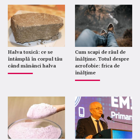
Halva toxică: ce se
Cum scapi de răul de
întâmplă în corpul tău
înălțime. Totul despre
când mănânci halva
acrofobie: frica de
înălțime