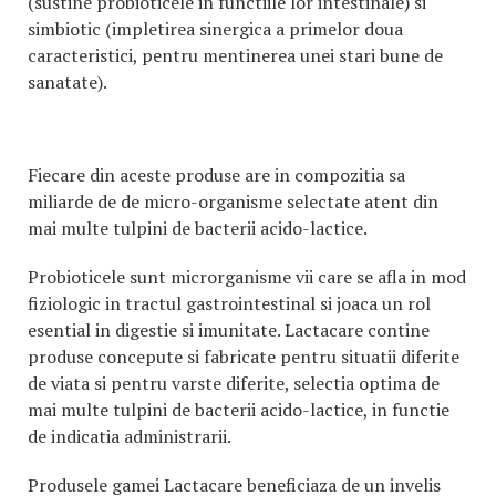
(sustine probioticele in functiile lor intestinale) si
simbiotic (impletirea sinergica a primelor doua
caracteristici, pentru mentinerea unei stari bune de
sanatate).
Fiecare din aceste produse are in compozitia sa
miliarde de de micro-organisme selectate atent din
mai multe tulpini de bacterii acido-lactice.
Probioticele sunt microrganisme vii care se afla in mod
fiziologic in tractul gastrointestinal si joaca un rol
esential in digestie si imunitate. Lactacare contine
produse concepute si fabricate pentru situatii diferite
de viata si pentru varste diferite, selectia optima de
mai multe tulpini de bacterii acido-lactice, in functie
de indicatia administrarii.
Produsele gamei Lactacare beneficiaza de un invelis