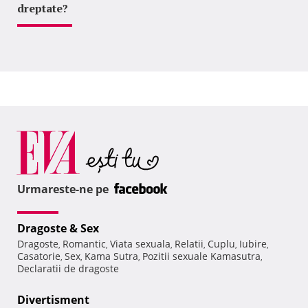
dreptate?
Urmareste-ne pe
Dragoste & Sex
Dragoste
Romantic
Viata sexuala
Relatii
Cuplu
Iubire
,
,
,
,
,
,
Casatorie
Sex
Kama Sutra
Pozitii sexuale Kamasutra
,
,
,
,
Declaratii de dragoste
Divertisment