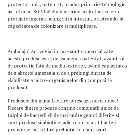
protector unic, patentat, produs prin crio-tehnologie,
astfel incat 80-90% din bacteriile acido-lactice crio-
protejate ingerate ajung vii in intestin, prastrandu-si
capacitatea de colonizare si multiplicare.
Ambalajul ActiveVial in care sunt comercializate
aceste produse este, de asemenea patentat, avand rol
de protectie fata de mediul exterior, avand capacitatea
de a absorbi umezeala si de a prelungi durata de
viabilitate a micro-organismelor din compozitia
produsul.
Produsele din gama Lactare adreseaza nevoi unice!
Fiecare dintre produse contine combinatii unice de
tulpini de bacterii vii de mai multe genuri diferite si
sunt produse simbiotice: adica contin atat bacterii
probiotice cat si fibre prebiotice cu lant scurt.