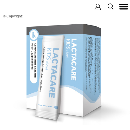
Inregistreaza
© Copyright: