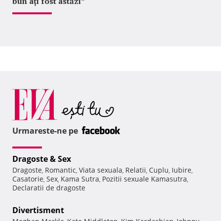
bun ați fost astăzi”
Urmareste-ne pe
Dragoste & Sex
Dragoste
Romantic
Viata sexuala
Relatii
Cuplu
Iubire
,
,
,
,
,
,
Casatorie
Sex
Kama Sutra
Pozitii sexuale Kamasutra
,
,
,
,
Declaratii de dragoste
Divertisment