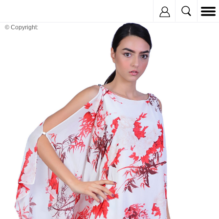
Inregistreaza
© Copyright: