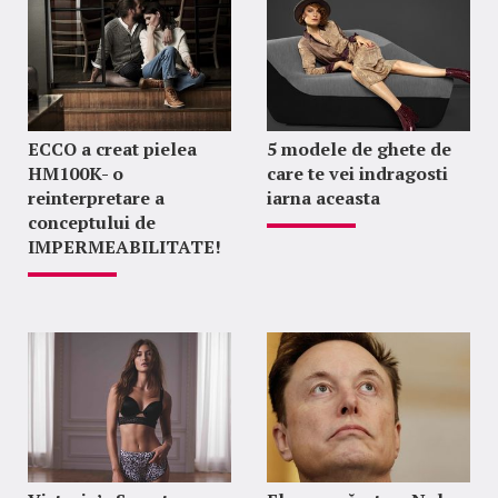
ECCO a creat pielea
5 modele de ghete de
HM100K- o
care te vei indragosti
reinterpretare a
iarna aceasta
conceptului de
IMPERMEABILITATE!