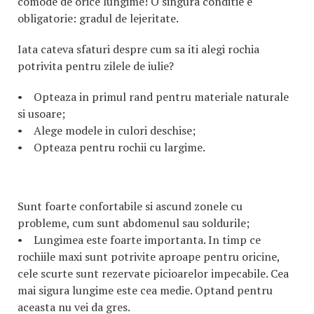
comode de orice lungime! O singura conditie e
obligatorie: gradul de lejeritate.
Iata cateva sfaturi despre cum sa iti alegi rochia
potrivita pentru zilele de iulie?
• Opteaza in primul rand pentru materiale naturale
si usoare;
• Alege modele in culori deschise;
• Opteaza pentru rochii cu largime.
Sunt foarte confortabile si ascund zonele cu
probleme, cum sunt abdomenul sau soldurile;
• Lungimea este foarte importanta. In timp ce
rochiile maxi sunt potrivite aproape pentru oricine,
cele scurte sunt rezervate picioarelor impecabile. Cea
mai sigura lungime este cea medie. Optand pentru
aceasta nu vei da gres.