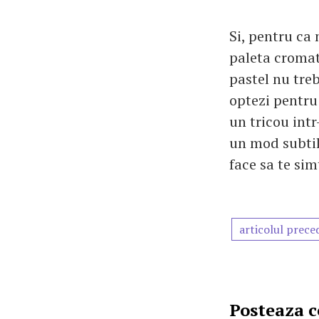
Si, pentru ca
paleta cromati
pastel nu treb
optezi pentru
un tricou intr-
un mod subtil,
face sa te sim
articolul prece
Posteaza 