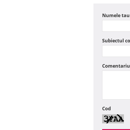
Numele tau
Subiectul c
Comentariu
Cod