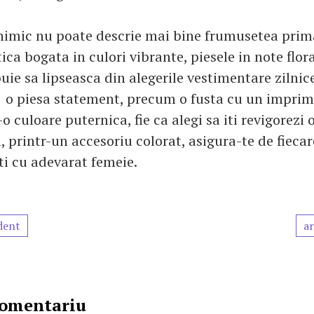
 nimic nu poate descrie mai bine frumusetea prima
ca bogata in culori vibrante, piesele in note flor
uie sa lipseasca din alegerile vestimentare zilnice
 o piesa statement, precum o fusta cu un imprime
o culoare puternica, fie ca alegi sa iti revigorezi o
 printr-un accesoriu colorat, asigura-te de fiecar
ti cu adevarat femeie.
dent
ar
comentariu