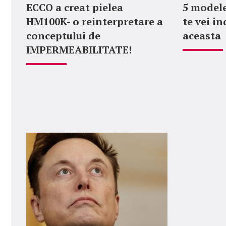
ECCO a creat pielea
5 modele
HM100K- o reinterpretare a
te vei i
conceptului de
aceasta
IMPERMEABILITATE!