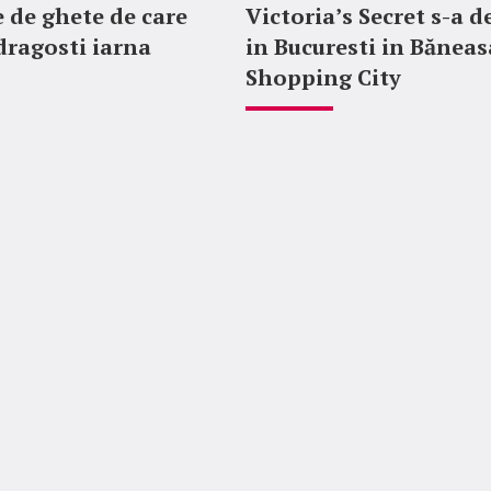
 de ghete de care
Victoria’s Secret s-a d
ndragosti iarna
in Bucuresti in Băneas
Shopping City