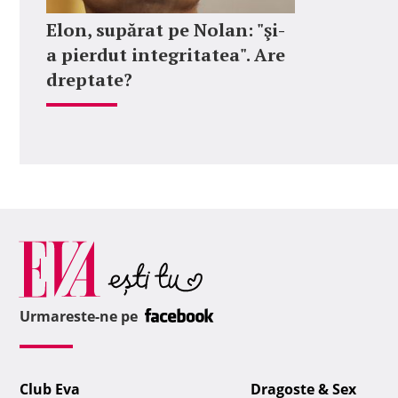
Elon, supărat pe Nolan: "şi-
a pierdut integritatea". Are
dreptate?
Urmareste-ne pe
Club Eva
Dragoste & Sex