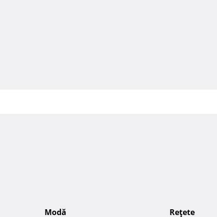
Modă
Reţete