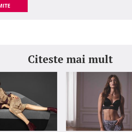
MITE
Citeste mai mult