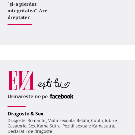
"şi-a pierdut
integritatea". Are
dreptate?
Urmareste-ne pe
Dragoste & Sex
Dragoste
Romantic
Viata sexuala
Relatii
Cuplu
Iubire
,
,
,
,
,
,
Casatorie
Sex
Kama Sutra
Pozitii sexuale Kamasutra
,
,
,
,
Declaratii de dragoste