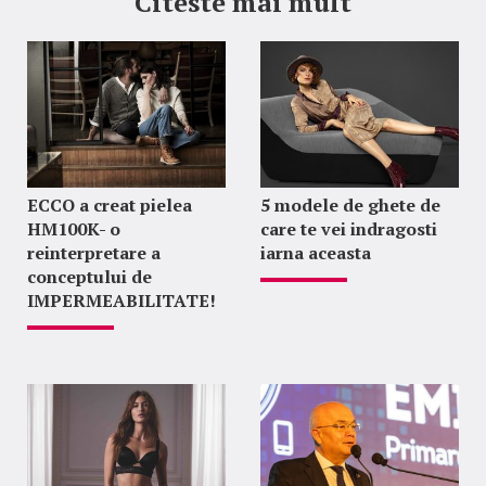
Citeste mai mult
ECCO a creat pielea
5 modele de ghete de
HM100K- o
care te vei indragosti
reinterpretare a
iarna aceasta
conceptului de
IMPERMEABILITATE!