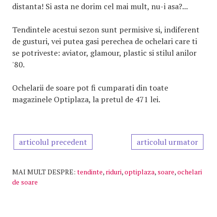
distanta! Si asta ne dorim cel mai mult, nu-i asa?...
Tendintele acestui sezon sunt permisive si, indiferent
de gusturi, vei putea gasi perechea de ochelari care ti
se potriveste: aviator, glamour, plastic si stilul anilor
'80.
Ochelarii de soare pot fi cumparati din toate
magazinele Optiplaza, la pretul de 471 lei.
articolul precedent
articolul urmator
MAI MULT DESPRE:
tendinte
,
riduri
,
optiplaza
,
soare
,
ochelari
de soare