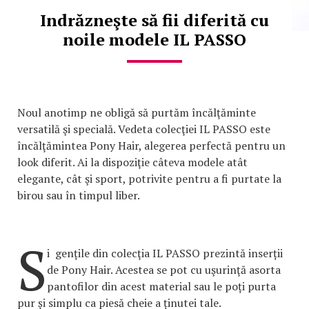
Indrăzneşte să fii diferită cu
noile modele IL PASSO
Noul anotimp ne obligă să purtăm încălţăminte
versatilă şi specială. Vedeta colecţiei IL PASSO este
încălţămintea Pony Hair, alegerea perfectă pentru un
look diferit. Ai la dispoziţie câteva modele atât
elegante, cât şi sport, potrivite pentru a fi purtate la
birou sau în timpul liber.
S
i gențile din colecţia IL PASSO prezintă inserții
de Pony Hair. Acestea se pot cu uşurinţă asorta
pantofilor din acest material sau le poți purta
pur și simplu ca piesă cheie a ținutei tale.