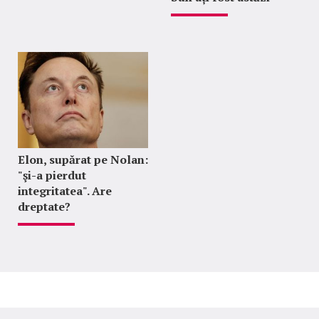
Elon, supărat pe Nolan:
"şi-a pierdut
integritatea". Are
dreptate?