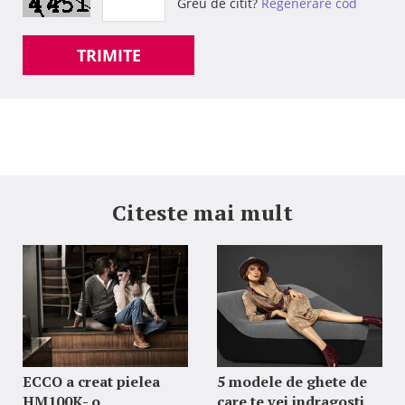
Greu de citit?
Regenerare cod
TRIMITE
Citeste mai mult
ECCO a creat pielea
5 modele de ghete de
HM100K- o
care te vei indragosti