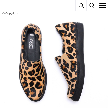
Inregistreaza
© Copyright: