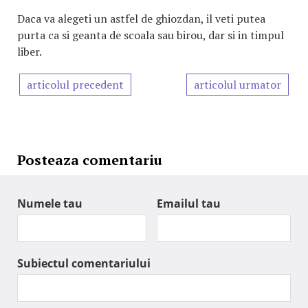
Daca va alegeti un astfel de ghiozdan, il veti putea
purta ca si geanta de scoala sau birou, dar si in timpul
liber.
articolul precedent
articolul urmator
Posteaza comentariu
Numele tau
Emailul tau
Subiectul comentariului