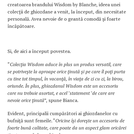
creatoarea brandului Wisdom by Blanche, ideea unei
colecţii de ghiozdane a venit, la început, din necesitate
personală. Avea nevoie de o geantă comodă şi foarte
încăpătoare.
Si, de aici a început povestea.
“
Colecţia Wisdom aduce în plus un produs versatil, care
se potriveşte la aproape orice ţinută şi pe care îl poţi purta
cu tine tot timpul, în vacanţă, în viaţa de zi cu zi, la birou,
oriunde. În plus, ghiozdanul Wisdom este un accesoriu
care nu trebuie asortat, e acel "statement "de care are
nevoie orice ţinută
”, spune Bianca.
Evident, principalii cumpărători ai ghiozdanelor cu
bufniţă sunt femeile. “
Oricine îşi doreşte un accesoriu de
foarte bună calitate, care poate da un aspect glam oricărei