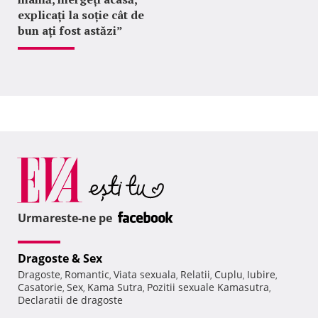
explicați la soție cât de
bun ați fost astăzi”
Urmareste-ne pe
Dragoste & Sex
Dragoste
Romantic
Viata sexuala
Relatii
Cuplu
Iubire
,
,
,
,
,
,
Casatorie
Sex
Kama Sutra
Pozitii sexuale Kamasutra
,
,
,
,
Declaratii de dragoste