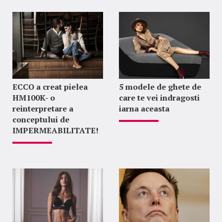
ECCO a creat pielea
5 modele de ghete de
HM100K- o
care te vei indragosti
reinterpretare a
iarna aceasta
conceptului de
IMPERMEABILITATE!