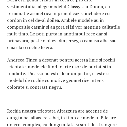
vestimentatia, alege modelul Classy sau Donna, cu
terminatie asimetrica in primul caz si inchidere cu
cordon in cel de-al doilea. Ambele modele au in
compozitie casmir si angora si isi vor mentine calitatile
mult timp. Le poti purta in anotimpul rece dar si
primavara, peste o bluza din jersey, o camasa alba sau
chiar la o rochie lejera.
Andreea Tincu a desenat pentru acesta linie si rochii
tricotate, modelele fiind foarte usor de purtat si in
tendinte. Picasso nu este doar un pictor, ci este si
modelul de rochie cu motive geometrice intens
colorate si contrast negru.
Rochia neagra tricotata Altazzura are accente de
dungi albe, albastre si bej, in timp ce modelul Elle are
un croi complex, cu dungi in fata si siret de strangere