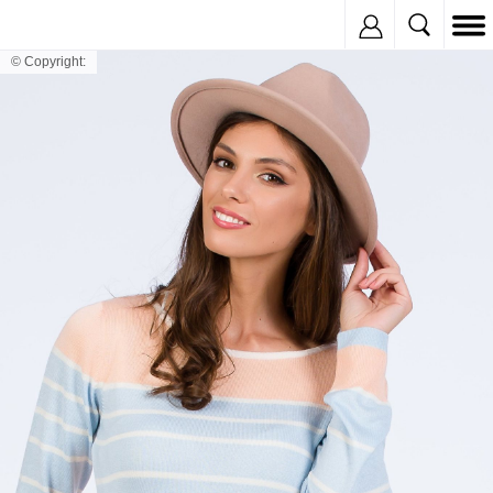
Inregistreaza
© Copyright: