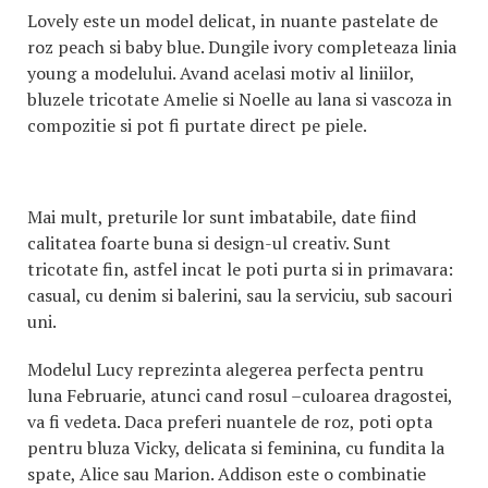
Lovely este un model delicat, in nuante pastelate de
roz peach si baby blue. Dungile ivory completeaza linia
young a modelului. Avand acelasi motiv al liniilor,
bluzele tricotate Amelie si Noelle au lana si vascoza in
compozitie si pot fi purtate direct pe piele.
Mai mult, preturile lor sunt imbatabile, date fiind
calitatea foarte buna si design-ul creativ. Sunt
tricotate fin, astfel incat le poti purta si in primavara:
casual, cu denim si balerini, sau la serviciu, sub sacouri
uni.
Modelul Lucy reprezinta alegerea perfecta pentru
luna Februarie, atunci cand rosul –culoarea dragostei,
va fi vedeta. Daca preferi nuantele de roz, poti opta
pentru bluza Vicky, delicata si feminina, cu fundita la
spate, Alice sau Marion. Addison este o combinatie