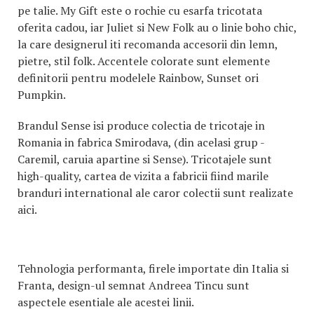
pe talie. My Gift este o rochie cu esarfa tricotata
oferita cadou, iar Juliet si New Folk au o linie boho chic,
la care designerul iti recomanda accesorii din lemn,
pietre, stil folk. Accentele colorate sunt elemente
definitorii pentru modelele Rainbow, Sunset ori
Pumpkin.
Brandul Sense isi produce colectia de tricotaje in
Romania in fabrica Smirodava, (din acelasi grup -
Caremil, caruia apartine si Sense). Tricotajele sunt
high-quality, cartea de vizita a fabricii fiind marile
branduri international ale caror colectii sunt realizate
aici.
Tehnologia performanta, firele importate din Italia si
Franta, design-ul semnat Andreea Tincu sunt
aspectele esentiale ale acestei linii.