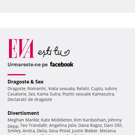
Urmareste-ne pe
Dragoste & Sex
Dragoste
Romantic
Viata sexuala
Relatii
Cuplu
Iubire
,
,
,
,
,
,
Casatorie
Sex
Kama Sutra
Pozitii sexuale Kamasutra
,
,
,
,
Declaratii de dragoste
Divertisment
Meghan Markle
Kate Middleton
Kim Kardashian
Johnny
,
,
,
Teo Trandafir
Angelina Jolie
Dana Rogoz
Dani Otil
Depp
,
,
,
,
,
Smiley
Andra
Delia
Gina Pistol
Justin Bieber
Melania
,
,
,
,
,