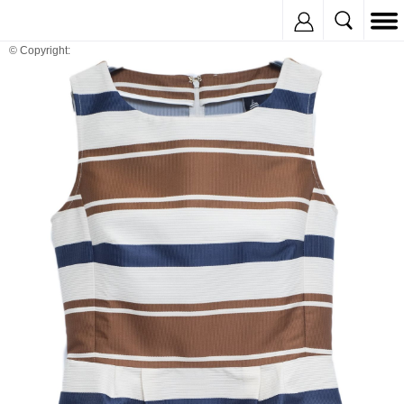
Inregistreaza
© Copyright: