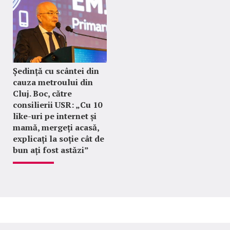
Ședință cu scântei din
cauza metroului din
Cluj. Boc, către
consilierii USR: „Cu 10
like-uri pe internet și
mamă, mergeți acasă,
explicați la soție cât de
bun ați fost astăzi”