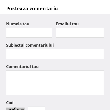
Posteaza comentariu
Numele tau
Emailul tau
Subiectul comentariului
Comentariul tau
Cod