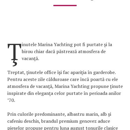
Ţ
inutele Marina Yachting pot fi purtate şi la
birou chiar dacă păstrează atmosfera de
vacanţă.
Treptat, ţinutele office îşi fac apariţia în garderobe.
Pentru aceste zile călduroase care încă poartă cu ele
atmosfera de vacanţă, Marina Yachting propune ţinute
inspirate din eleganţa celor purtate în perioada anilor
’70.
Prin culorile predominante, albastru marin, alb şi
cafeniu deschis, brandul premium genovez aduce
pieselor propuse pentru luna august tonurile clasice