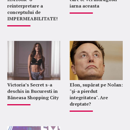
reinterpretare a
iarna aceasta
conceptului de
IMPERMEABILITATE!
Victoria’s Secret s-a
Elon, supărat pe Nolan:
deschis in Bucuresti in
"şi-a pierdut
Băneasa Shopping City
integritatea". Are
dreptate?