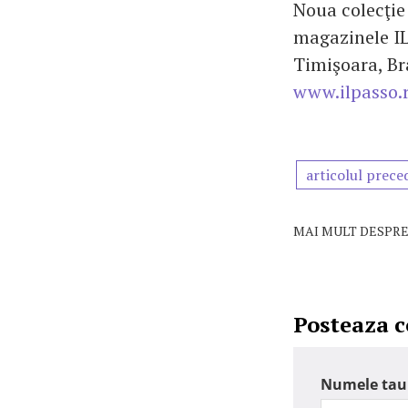
Noua colecţie
magazinele IL
Timişoara, Br
www.ilpasso.
articolul prece
MAI MULT DESPRE
Posteaza 
Numele tau