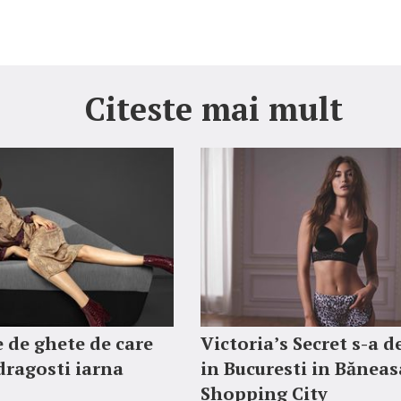
Citeste mai mult
 de ghete de care
Victoria’s Secret s-a d
ndragosti iarna
in Bucuresti in Băneas
Shopping City