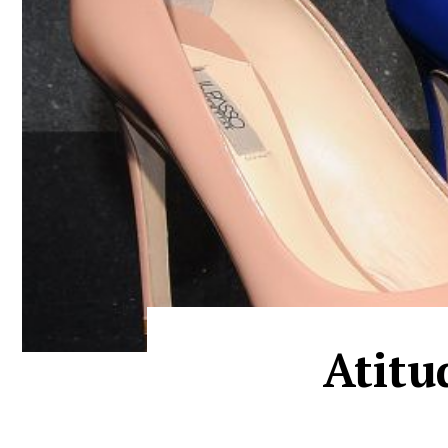
Atitu