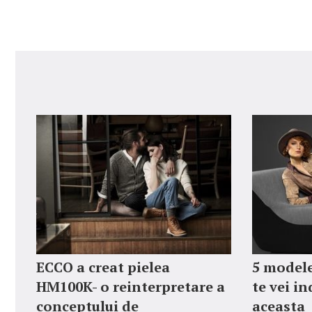
ECCO a creat pielea
5 modele
HM100K- o reinterpretare a
te vei i
conceptului de
aceasta