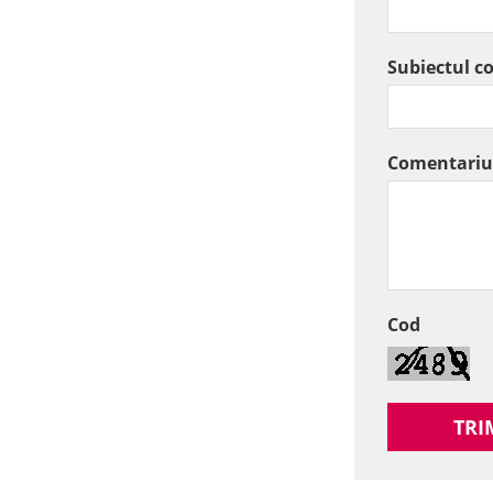
Subiectul c
Comentariu
Cod
TRI