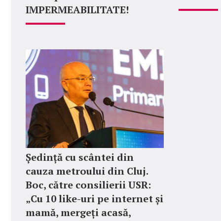
IMPERMEABILITATE!
Ședință cu scântei din
cauza metroului din Cluj.
Boc, către consilierii USR:
„Cu 10 like-uri pe internet și
mamă, mergeți acasă,