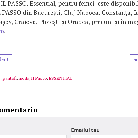
 IL PASSO, Essential, pentru femei este disponibil
 PASSO din Bucureşti, Cluj-Napoca, Constanţa, Ia
aşov, Craiova, Ploieşti şi Oradea, precum şi în ma
ro
.
dent
ar
:
pantofi
,
moda
,
Il Passo
,
ESSENTIAL
comentariu
Emailul tau