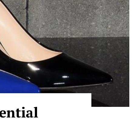
ential