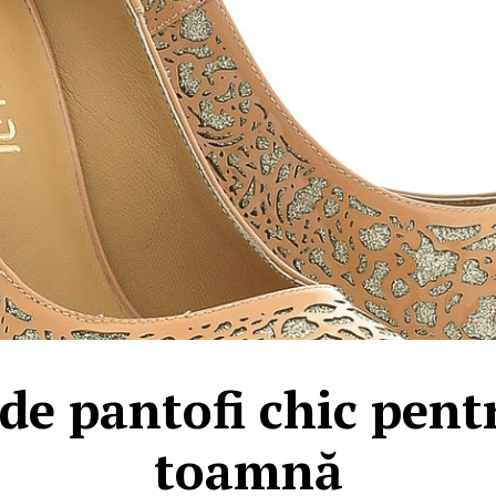
de pantofi chic pent
toamnă