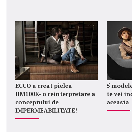
ECCO a creat pielea
5 modele
HM100K- o reinterpretare a
te vei i
conceptului de
aceasta
IMPERMEABILITATE!