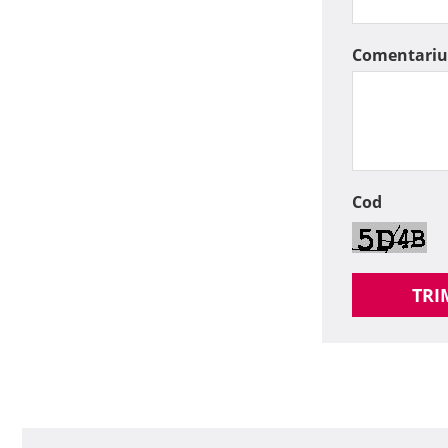
Comentariu
Cod
TRI