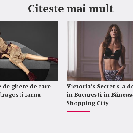
Citeste mai mult
 de ghete de care
Victoria’s Secret s-a d
ndragosti iarna
in Bucuresti in Băneas
Shopping City