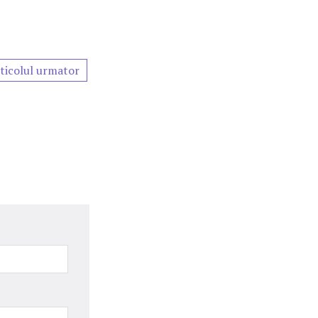
ticolul urmator