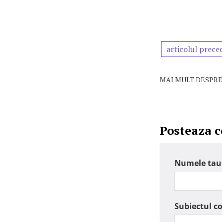
articolul prece
MAI MULT DESPRE
Posteaza 
Numele tau
Subiectul c