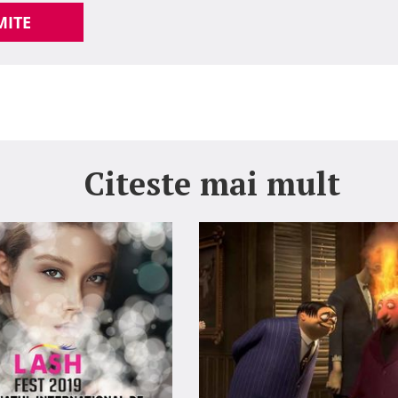
MITE
Citeste mai mult