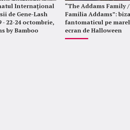
atul Internațional
“The Addams Family /
sii de Gene-Lash
Familia Addams”: biza
9 - 22-24 octombrie,
fantomaticul pe mare
ms by Bamboo
ecran de Halloween