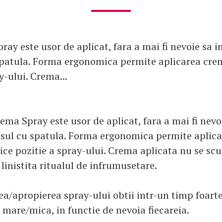
ay este usor de aplicat, fara a mai fi nevoie sa i
patula. Forma ergonomica permite aplicarea crem
y-ului. Crema...
ema Spray este usor de aplicat, fara a mai fi nevoi
sul cu spatula. Forma ergonomica permite aplica
ice pozitie a spray-ului. Crema aplicata nu se scur
linistita ritualul de infrumusetare.
ea/apropierea spray-ului obtii intr-un timp foarte
 mare/mica, in functie de nevoia fiecareia.