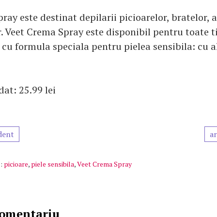
ay este destinat depilarii picioarelor, bratelor, ax
or. Veet Crema Spray este disponibil pentru toate t
 cu formula speciala pentru pielea sensibila: cu a
at: 25.99 lei
dent
ar
:
picioare
,
piele sensibila
,
Veet Crema Spray
comentariu