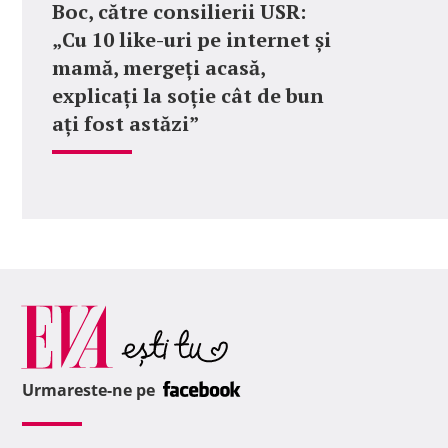
Boc, către consilierii USR:
„Cu 10 like-uri pe internet și
mamă, mergeți acasă,
explicați la soție cât de bun
ați fost astăzi”
Urmareste-ne pe