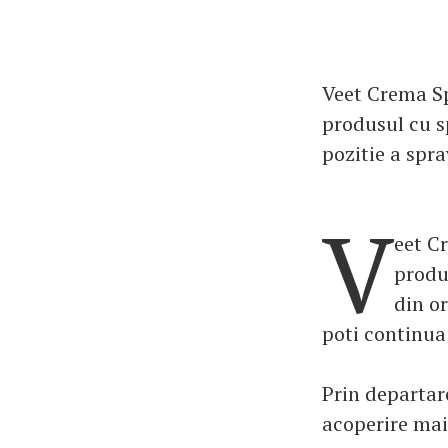
Veet Crema Spr
produsul cu s
pozitie a spra
V
eet Cr
produ
din or
poti continua 
Prin departar
acoperire mai