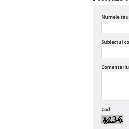
Numele tau
Subiectul c
Comentariu
Cod