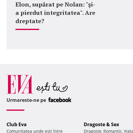
Elon, supărat pe Nolan: "şi-
a pierdut integritatea". Are
dreptate?
Urmareste-ne pe
Club Eva
Dragoste & Sex
Comunitatea unde eşti între
Dragoste
Romantic
Viat
,
,