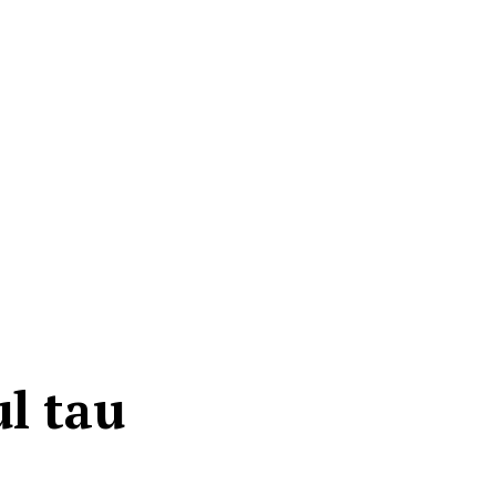
l tau