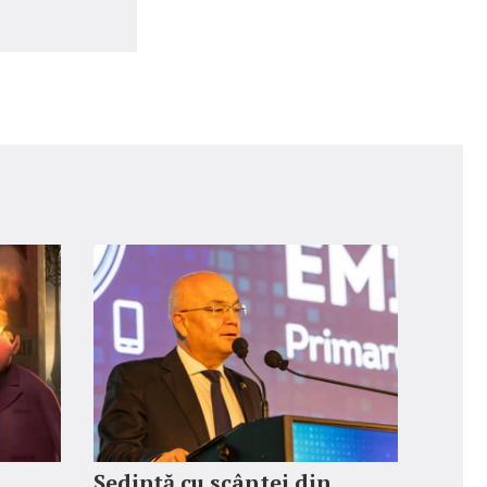
Ședință cu scântei din