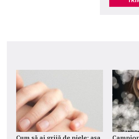
TRI
Cum să ai grijă de piele: așa
Campion