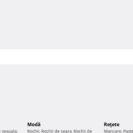
Modă
Reţete
a sexuala
Rochii
Rochii de seara
Rochii de
Mancare
Past
,
,
,
,