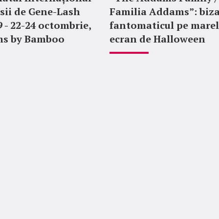
sii de Gene-Lash
Familia Addams”: biza
9 - 22-24 octombrie,
fantomaticul pe mare
ms by Bamboo
ecran de Halloween