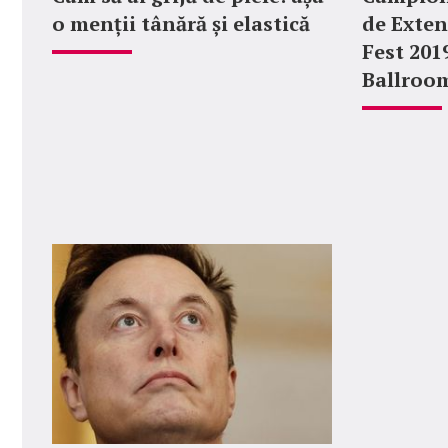
o menții tânără și elastică
de Exten
Fest 201
Ballroo