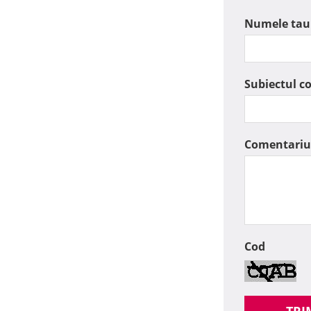
Numele tau
Subiectul c
Comentariu
Cod