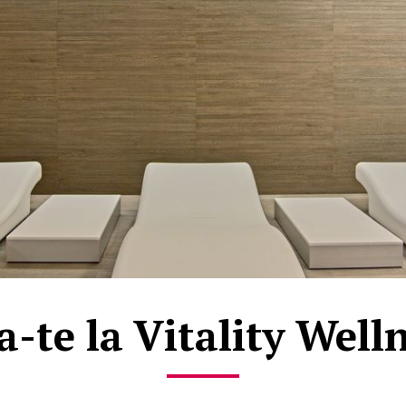
-te la Vitality Well