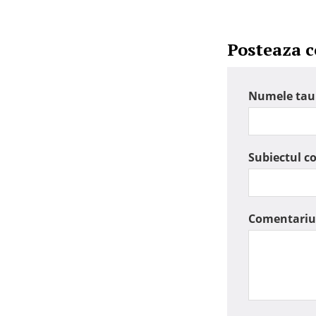
Posteaza 
Numele tau
Subiectul c
Comentariu