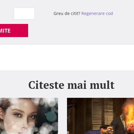
Greu de citit?
Regenerare cod
MITE
Citeste mai mult