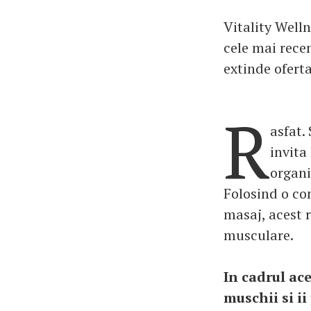
Vitality Welln
cele mai rece
extinde oferta
R
asfat.
invita
organi
Folosind o com
masaj, acest 
musculare.
In cadrul ace
muschii si i