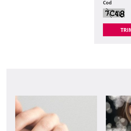
Cod
TRI