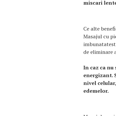
miscari lente
Ce alte benefi
Masajul cu pi
imbunatateste
de eliminare a
In caz ca nu 
energizant. 
nivel celular
edemelor.