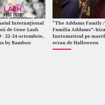
atul Internațional
“The Addams Family /
sii de Gene-Lash
Familia Addams”: biza
9 - 22-24 octombrie,
fantomaticul pe mare
ms by Bamboo
ecran de Halloween