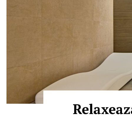
Relaxeaza