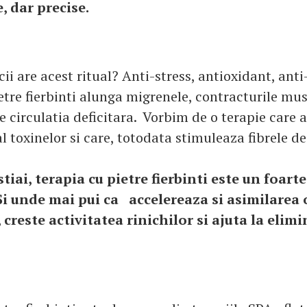
, dar precise.
cii are acest ritual? Anti-stress, antioxidant, ant
etre fierbinti alunga migrenele, contracturile mus
 circulatia deficitara. Vorbim de o terapie care 
l toxinelor si care, totodata stimuleaza fibrele d
stiai, terapia cu pietre fierbinti este un foart
Si unde mai pui ca accelereaza si asimilarea 
, creste activitatea rinichilor si ajuta la elim