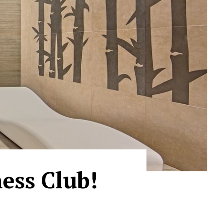
ness Club!